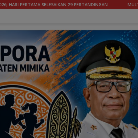
MULTI IVENT SEPAKBOLA TINGKAT SLTP/SMA-SMK RESMI D