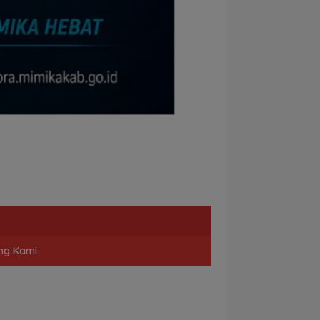
ng Kami