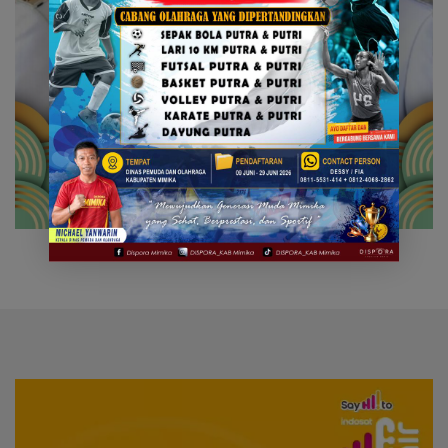
Video
Player