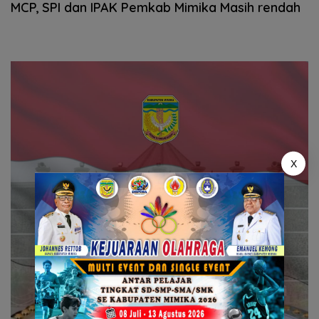
MCP, SPI dan IPAK Pemkab Mimika Masih rendah
X