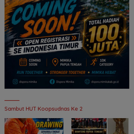
Sambut HUT Koopsudnas Ke 2