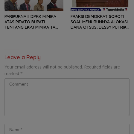
PARIPURNA II DPRK MIMIKA
FRAKSI DEMOKRAT SOROTI
ATAS PIDATO BUPATI
SOAL MENURUNNYA ALOKASI
TENTANG LKPJ MIMIKA TA
DANA OTSUS, DESSY PUTRIKA
2025, 8 FRAKSI DPRK MIMIKA
: PADAHAL OTSUS
SOROTI BERMACAM HAL
MERUPAKAN INSTRUMEN
UTAMA PEMBIAYAAN AFIRMASI
BAGI OAP
Leave a Reply
Your email address will not be published.
Required fields are
marked
*