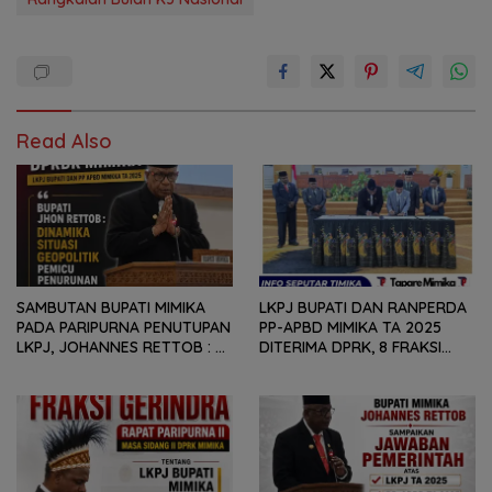
Read Also
SAMBUTAN BUPATI MIMIKA
LKPJ BUPATI DAN RANPERDA
PADA PARIPURNA PENUTUPAN
PP-APBD MIMIKA TA 2025
LKPJ, JOHANNES RETTOB :
DITERIMA DPRK, 8 FRAKSI
DINAMIKA SITUASI
SAMPAIKAN SEJUMLAH
GEOPOLITIK GLOBAL PEMICU
REKOMENDASI DAN CATATAN
PENURUNAN FISKAL DAERAH
KEPADA PEMERINTAH DAERAH