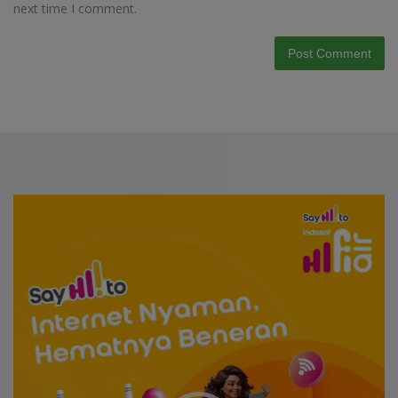
next time I comment.
Video
Player