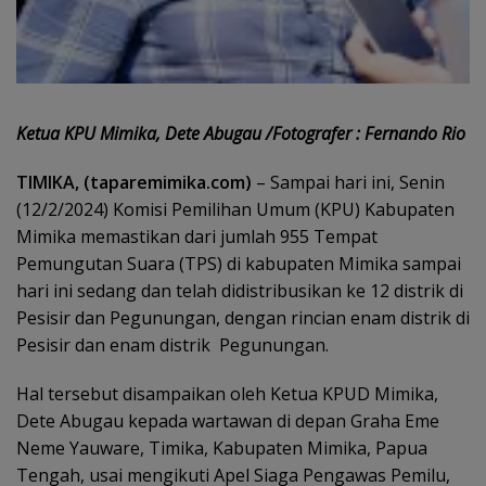
Ketua KPU Mimika, Dete Abugau /Fotografer : Fernando Rio
TIMIKA, (taparemimika.com)
– Sampai hari ini, Senin
(12/2/2024) Komisi Pemilihan Umum (KPU) Kabupaten
Mimika memastikan dari jumlah 955 Tempat
Pemungutan Suara (TPS) di kabupaten Mimika sampai
hari ini sedang dan telah didistribusikan ke 12 distrik di
Pesisir dan Pegunungan, dengan rincian enam distrik di
Pesisir dan enam distrik Pegunungan.
Hal tersebut disampaikan oleh Ketua KPUD Mimika,
Dete Abugau kepada wartawan di depan Graha Eme
Neme Yauware, Timika, Kabupaten Mimika, Papua
Tengah, usai mengikuti Apel Siaga Pengawas Pemilu,