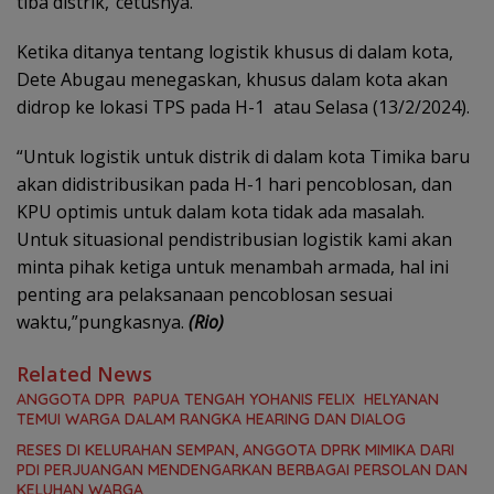
tiba distrik,”cetusnya.
Ketika ditanya tentang logistik khusus di dalam kota,
Dete Abugau menegaskan, khusus dalam kota akan
didrop ke lokasi TPS pada H-1 atau Selasa (13/2/2024).
“Untuk logistik untuk distrik di dalam kota Timika baru
akan didistribusikan pada H-1 hari pencoblosan, dan
KPU optimis untuk dalam kota tidak ada masalah.
Untuk situasional pendistribusian logistik kami akan
minta pihak ketiga untuk menambah armada, hal ini
penting ara pelaksanaan pencoblosan sesuai
waktu,”pungkasnya.
(Rio)
Related News
ANGGOTA DPR PAPUA TENGAH YOHANIS FELIX HELYANAN
TEMUI WARGA DALAM RANGKA HEARING DAN DIALOG
RESES DI KELURAHAN SEMPAN, ANGGOTA DPRK MIMIKA DARI
PDI PERJUANGAN MENDENGARKAN BERBAGAI PERSOLAN DAN
KELUHAN WARGA