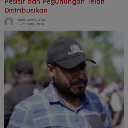
Pesisir dan Pegunungan Telah
Distribusikan
Taparemimika.com
12 February 2024