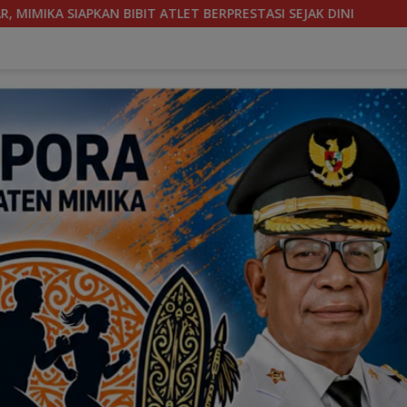
STASI SEJAK DINI
WAKIL KETUA KOMISI III DPR PAPUA 