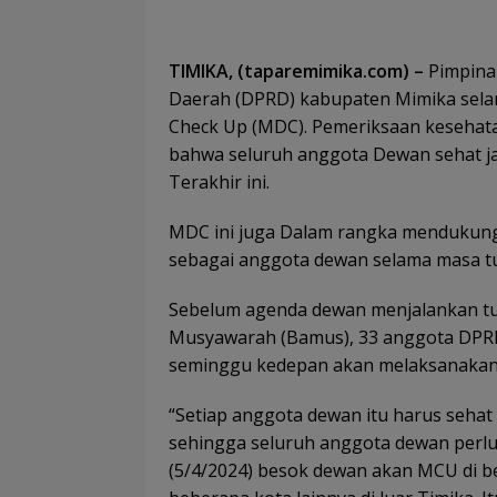
TIMIKA, (taparemimika.com) –
Pimpina
Daerah (DPRD) kabupaten Mimika sel
Check Up (MDC). Pemeriksaan kesehata
bahwa seluruh anggota Dewan sehat j
Terakhir ini.
MDC ini juga Dalam rangka mendukung
sebagai anggota dewan selama masa t
Sebelum agenda dewan menjalankan tuga
Musyawarah (Bamus), 33 anggota DPRD 
seminggu kedepan akan melaksanakan 
“Setiap anggota dewan itu harus sehat
sehingga seluruh anggota dewan perlu
(5/4/2024) besok dewan akan MCU di be