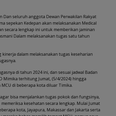
n Dan seluruh anggota Dewan Perwakilan Rakyat
ama sepekan Kedepan akan melaksanakan Medical
n secara lengkap ini untuk memberikan jaminan
asmani Dalam melaksanakan tugas satu tahun
 kinerja dalam melaksanakan tugas keseharian
ugasnya.
snya di tahun 2024 ini, dan sesuai jadwal Badan
Mimika terhitung Jumat, (5/4/2024) hingga
MCU di beberapa kota diluar Timika.
 agar bisa menjalankan tugas pokok dan fungsinya,
 memeriksa kesehatan secara lengkap. Mulai Jumat
berapa kota, Jayapura, Makassar dan Jakarta serta