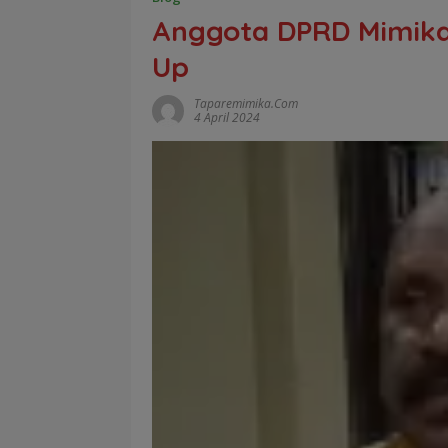
Anggota DPRD Mimika
Up
Taparemimika.com
4 April 2024