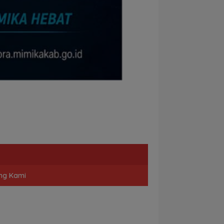
ng Kami