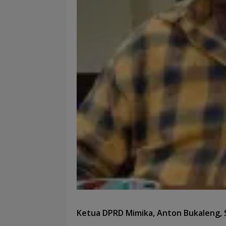
Ketua DPRD Mimika, Anton Bukaleng, S.S