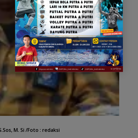
os, M. Si /Foto : redaksi