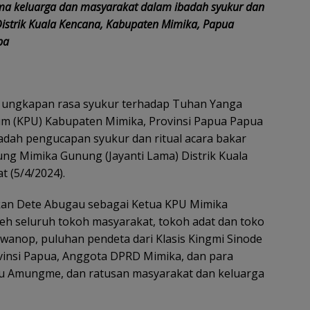
ma keluarga dan masyarakat dalam ibadah syukur dan
istrik Kuala Kencana, Kabupaten Mimika, Papua
pa
 ungkapan rasa syukur terhadap Tuhan Yanga
um (KPU) Kabupaten Mimika, Provinsi Papua Papua
dah pengucapan syukur dan ritual acara bakar
ng Mimika Gunung (Jayanti Lama) Distrik Kuala
 (5/4/2024).
ikan Dete Abugau sebagai Ketua KPU Mimika
oleh seluruh tokoh masyarakat, tokoh adat dan toko
wanop, puluhan pendeta dari Klasis Kingmi Sinode
insi Papua, Anggota DPRD Mimika, dan para
uku Amungme, dan ratusan masyarakat dan keluarga