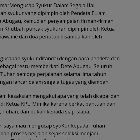
ma ‘Mengucap Syukur Dalam Segala Hal
badah syukur yang dipimpin oleh Pendeta ELiam
te Abugau, kemudian penyampaian firman-firman
n Khutbah puncak syukuran dipimpin oleh Ketua
Onawame dan doa penutup disampaikan oleh
pegucapan syukur ditandai dengan para pendeta dan
ebagai restu memberkati Dete Abugau. Seluruh
Tuhan semoga perjalanan selama lima tahun
gan lancar dalam segala tugas yang diemban.
am kesaksian mengakui apa yang telah dicapai dan
di Ketua KPU Mimika karena berkat bantuan dan
 Tuhan, dan bukan kepada siap-siapa.
alah saya mau mengucap syuKur kepada Tuhan
 dan proses berjalan sejak seleksi menjadi