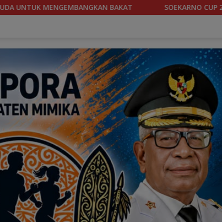
SOEKARNO CUP 2026, TIM SEPAKBOLA BANTENG PAPUA TENGAH