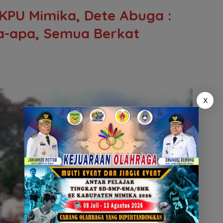
KPU Mimika, Dete Abuga :
a-apa, Semua Berkat
X