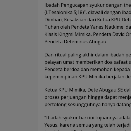
Ibadah Pengucapan syukur dengan the
(I.Tesalonika 5;18)”, diawali dengan i
Dimbau, Kesaksian dari Ketua KPU De
Tuhan oleh Pendeta Yanes Natkime, da
Klasis Kingmi Mimika, Pendeta David 
Pendeta Deteminus Abugau.
Dan ritual paling akhir dalam ibadah 
pelayan umat memberikan doa safaat s
Pendeta berdoa dan memohon kepada 
kepemimpinan KPU Mimika berjalan den
Ketua KPU Mimika, Dete Abugau,SE dal
proses perjuangan hingga dapat menja
pertolong sesungguhnya hanya datang
“Ibadah syukur hari ini tujuannya ad
Yesus, karena semua yang telah terjadi