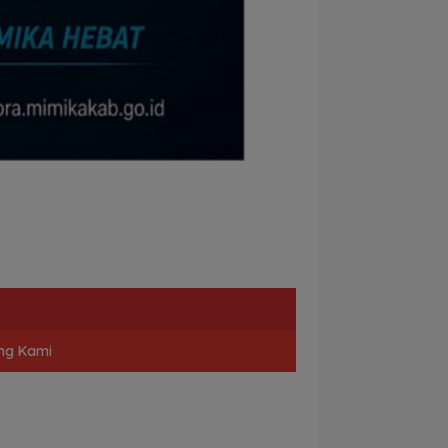
ng Kami