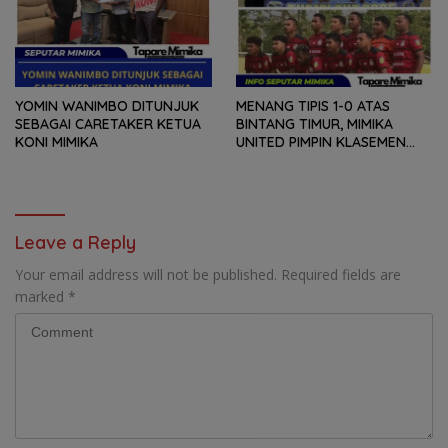
YOMIN WANIMBO DITUNJUK
MENANG TIPIS 1-0 ATAS
SEBAGAI CARETAKER KETUA
BINTANG TIMUR, MIMIKA
KONI MIMIKA
UNITED PIMPIN KLASEMEN
POOL D dan DAN
MEMASTIKAN LOLOS KE
BABAK 16 BESAR
Leave a Reply
Your email address will not be published.
Required fields are
marked
*