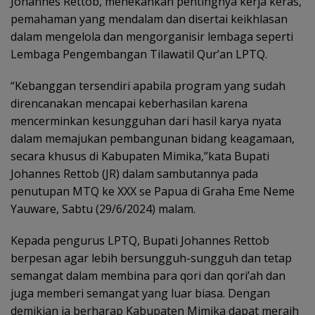
Johannes Rettob, menekankan pentingnya kerja keras,
pemahaman yang mendalam dan disertai keikhlasan
dalam mengelola dan mengorganisir lembaga seperti
Lembaga Pengembangan Tilawatil Qur’an LPTQ.
“Kebanggan tersendiri apabila program yang sudah
direncanakan mencapai keberhasilan karena
mencerminkan kesungguhan dari hasil karya nyata
dalam memajukan pembangunan bidang keagamaan,
secara khusus di Kabupaten Mimika,”kata Bupati
Johannes Rettob (JR) dalam sambutannya pada
penutupan MTQ ke XXX se Papua di Graha Eme Neme
Yauware, Sabtu (29/6/2024) malam.
Kepada pengurus LPTQ, Bupati Johannes Rettob
berpesan agar lebih bersungguh-sungguh dan tetap
semangat dalam membina para qori dan qori’ah dan
juga memberi semangat yang luar biasa. Dengan
demikian ia berharap Kabupaten Mimika dapat meraih