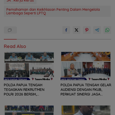
JR : Kerja Keras
Pemahaman dan Keikhlasan Penting Dalam Mengelola
Lembaga Seperti LPTQ
Read Also
POLDA PAPUA TENGAH
POLDA PAPUA TENGAH GELAR
TEGASKAN REKRUTMEN
AUDIENSI DENGAN FKUB,
POLRI 2026 BERSIH,
PERKUAT SINERGI JAGA
TRANSPARAN, DAN TANPA
KERUKUNAN DAN KAMTIBMAS
JALUR KHUSUS