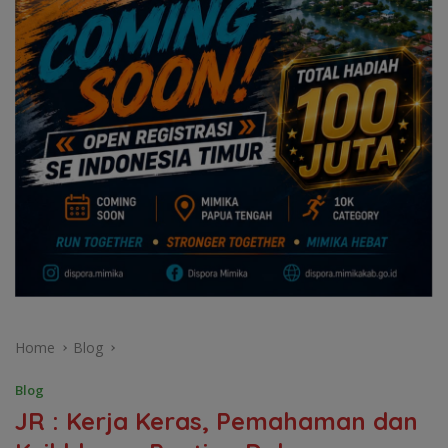
Home
Blog
Blog
JR : Kerja Keras, Pemahaman dan