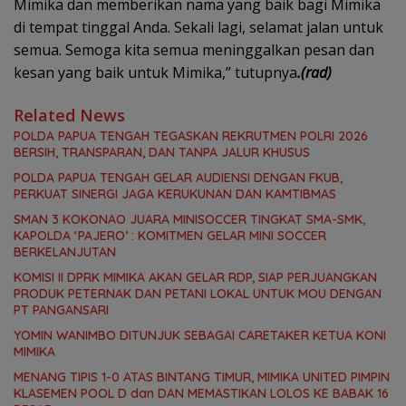
Mimika dan memberikan nama yang baik bagi Mimika
di tempat tinggal Anda. Sekali lagi, selamat jalan untuk
semua. Semoga kita semua meninggalkan pesan dan
kesan yang baik untuk Mimika,” tutupnya
.(rad)
Related News
POLDA PAPUA TENGAH TEGASKAN REKRUTMEN POLRI 2026
BERSIH, TRANSPARAN, DAN TANPA JALUR KHUSUS
POLDA PAPUA TENGAH GELAR AUDIENSI DENGAN FKUB,
PERKUAT SINERGI JAGA KERUKUNAN DAN KAMTIBMAS
SMAN 3 KOKONAO JUARA MINISOCCER TINGKAT SMA-SMK,
KAPOLDA ‘PAJERO’ : KOMITMEN GELAR MINI SOCCER
BERKELANJUTAN
KOMISI II DPRK MIMIKA AKAN GELAR RDP, SIAP PERJUANGKAN
PRODUK PETERNAK DAN PETANI LOKAL UNTUK MOU DENGAN
PT PANGANSARI
YOMIN WANIMBO DITUNJUK SEBAGAI CARETAKER KETUA KONI
MIMIKA
MENANG TIPIS 1-0 ATAS BINTANG TIMUR, MIMIKA UNITED PIMPIN
KLASEMEN POOL D dan DAN MEMASTIKAN LOLOS KE BABAK 16