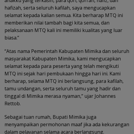
anakku yang terkasih, para qori, qori’ah, hafiz, dan
hafizah, serta seluruh kafilah, saya mengucapkan
selamat kepada kalian semua. Kita berharap MTQ ini
memberikan nilai tambah bagi kita semua, dan
pelaksanaan MTQ kali ini memiliki kualitas yang luar
biasa.”
“Atas nama Pemerintah Kabupaten Mimika dan seluruh
masyarakat Kabupaten Mimika, kami mengucapkan
selamat kepada para peserta yang telah mengikuti
MTQ ini sejak hari pembukaan hingga hari ini. Kami
berharap, selama MTQ ini berlangsung, para kafilah,
tamu undangan, serta seluruh tamu yang hadir dan
tinggal di Mimika merasa nyaman,” ujar Johannes
Rettob.
Sebagai tuan rumah, Bupati Mimika juga
menyampaikan permohonan maaf jika ada kekurangan
dalam pelayanan selama acara berlangsung.