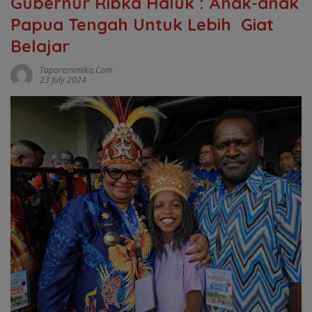
Gubernur Ribka Haluk : Anak-anak
Papua Tengah Untuk Lebih Giat
Belajar
Taparemimika.com
23 July 2024