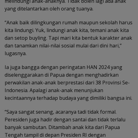
melindungi anak-anaknya. Tidak boleh lagi ada anak
yang ditelantarkan oleh orang tuanya.
“Anak baik dilingkungan rumah maupun sekolah harus
kita lindungi. Yuk, lindungi anak kita, temani anak kita
dan setop buyling. Tapi mari kita bentuk karakter anak
dan tanamkan nilai-nilai sosial mulai dari dini hari,”
lugasnya.
Ia juga bangga dengan peringatan HAN 2024 yang
diselenggarakan di Papua dengan menghadirkan
perwakilan anak-anak berprestasi dari 38 Provinsi Se-
Indonesia. Apalagi anak-anak menunjukan
kecintaannya terhadap budaya yang dimiliki bangsa ini.
“Saya sangat senang, acaranya tadi tidak formal.
Peresiden juga hadir dengan santai dan tidak terlalu
banyak sambutan. Ditambah anak kita dari Papua
Tengah tampil di depan Presiden RI dengan