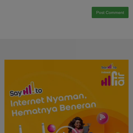
Video
Player