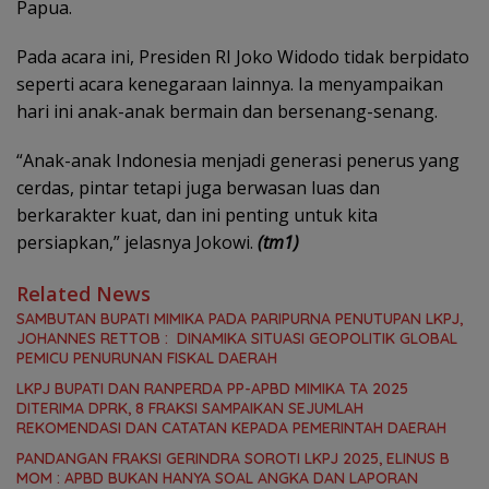
Papua.
Pada acara ini, Presiden RI Joko Widodo tidak berpidato
seperti acara kenegaraan lainnya. Ia menyampaikan
hari ini anak-anak bermain dan bersenang-senang.
“Anak-anak Indonesia menjadi generasi penerus yang
cerdas, pintar tetapi juga berwasan luas dan
berkarakter kuat, dan ini penting untuk kita
persiapkan,” jelasnya Jokowi.
(tm1)
Related News
SAMBUTAN BUPATI MIMIKA PADA PARIPURNA PENUTUPAN LKPJ,
JOHANNES RETTOB : DINAMIKA SITUASI GEOPOLITIK GLOBAL
PEMICU PENURUNAN FISKAL DAERAH
LKPJ BUPATI DAN RANPERDA PP-APBD MIMIKA TA 2025
DITERIMA DPRK, 8 FRAKSI SAMPAIKAN SEJUMLAH
REKOMENDASI DAN CATATAN KEPADA PEMERINTAH DAERAH
PANDANGAN FRAKSI GERINDRA SOROTI LKPJ 2025, ELINUS B
MOM : APBD BUKAN HANYA SOAL ANGKA DAN LAPORAN