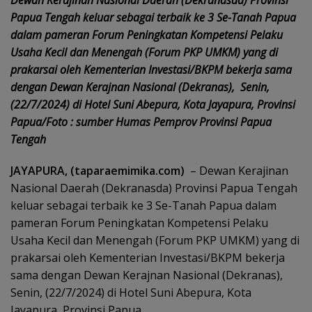
Dewan Kerajinan Nasional Daerah (Dekranasda) Provinsi
Papua Tengah keluar sebagai terbaik ke 3 Se-Tanah Papua
dalam pameran Forum Peningkatan Kompetensi Pelaku
Usaha Kecil dan Menengah (Forum PKP UMKM) yang di
prakarsai oleh Kementerian Investasi/BKPM bekerja sama
dengan Dewan Kerajnan Nasional (Dekranas), Senin,
(22/7/2024) di Hotel Suni Abepura, Kota Jayapura, Provinsi
Papua/Foto : sumber Humas Pemprov Provinsi Papua
Tengah
JAYAPURA, (taparaemimika.com)
– Dewan Kerajinan
Nasional Daerah (Dekranasda) Provinsi Papua Tengah
keluar sebagai terbaik ke 3 Se-Tanah Papua dalam
pameran Forum Peningkatan Kompetensi Pelaku
Usaha Kecil dan Menengah (Forum PKP UMKM) yang di
prakarsai oleh Kementerian Investasi/BKPM bekerja
sama dengan Dewan Kerajnan Nasional (Dekranas),
Senin, (22/7/2024) di Hotel Suni Abepura, Kota
Jayapura, Provinsi Papua.