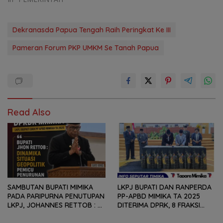
Dekranasda Papua Tengah Raih Peringkat Ke III
Pameran Forum PKP UMKM Se Tanah Papua
Read Also
SAMBUTAN BUPATI MIMIKA
LKPJ BUPATI DAN RANPERDA
PADA PARIPURNA PENUTUPAN
PP-APBD MIMIKA TA 2025
LKPJ, JOHANNES RETTOB :
DITERIMA DPRK, 8 FRAKSI
DINAMIKA SITUASI
SAMPAIKAN SEJUMLAH