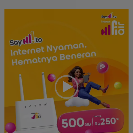
Video
Player