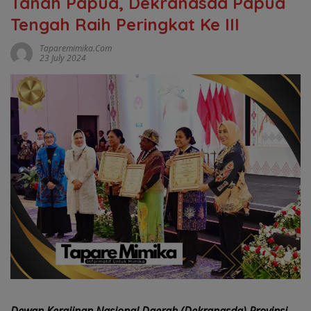
Tanah Papua, Dekranasda Papua
Tengah Raih Peringkat Ke III
Taparemimika.com
23 July 2024