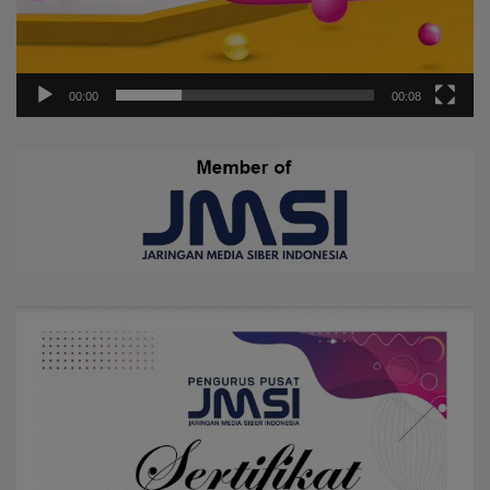
00:00
00:08