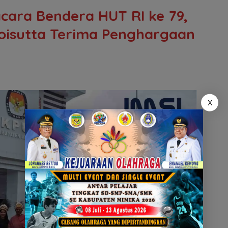
cara Bendera HUT RI ke 79,
Toisutta Terima Penghargaan
X