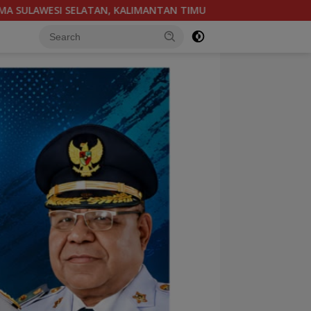
DIY YOGYAKARTA
KEJUARAAN DAYUNG MULTI DAN SINGLE E