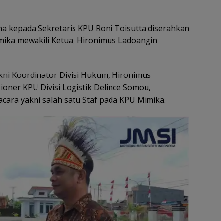
 kepada Sekretaris KPU Roni Toisutta diserahkan
mika mewakili Ketua, Hironimus Ladoangin
kni Koordinator Divisi Hukum, Hironimus
ioner KPU Divisi Logistik Delince Somou,
ara yakni salah satu Staf pada KPU Mimika.