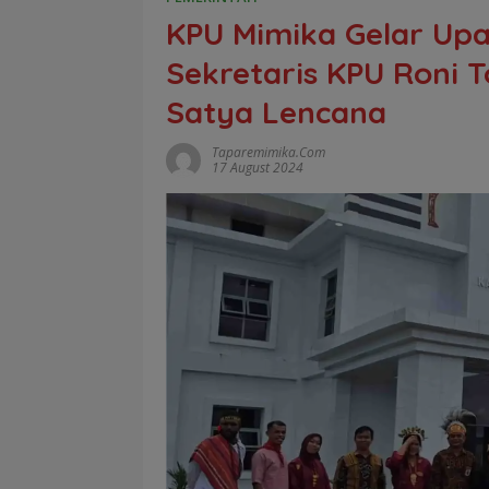
KPU Mimika Gelar Upa
Sekretaris KPU Roni 
Satya Lencana
Taparemimika.com
17 August 2024