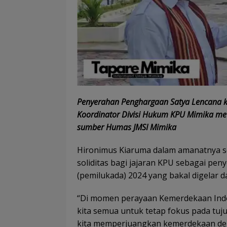
Penyerahan Penghargaan Satya Lencana ke
Koordinator Divisi Hukum KPU Mimika mew
sumber Humas JMSI Mimika
Hironimus Kiaruma dalam amanatnya 
soliditas bagi jajaran KPU sebagai pe
(pemilukada) 2024 yang bakal digelar d
“Di momen perayaan Kemerdekaan Indon
kita semua untuk tetap fokus pada tuj
kita memperjuangkan kemerdekaan deng