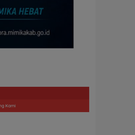
ng Kami