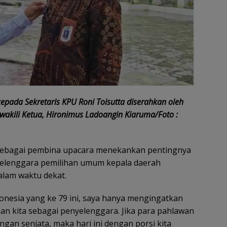
pada Sekretaris KPU Roni Toisutta diserahkan oleh
akili Ketua, Hironimus Ladoangin Kiaruma/Foto :
sebagai pembina upacara menekankan pentingnya
nyelenggara pemilihan umum kepala daerah
alam waktu dekat.
esia yang ke 79 ini, saya hanya mengingatkan
uan kita sebagai penyelenggara. Jika para pahlawan
an senjata, maka hari ini dengan porsi kita