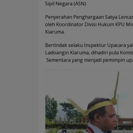
Sipil Negara (ASN)
Penyerahan Penghargaan Satya Lencana
oleh Koordinator Divisi Hukum KPU Mi
Kiaruma.
Bertindak selaku Inspektur Upacara ya
Ladoangin Kiaruma, dihadiri pula Komis
Sementara yang menjadi pemimpin upac