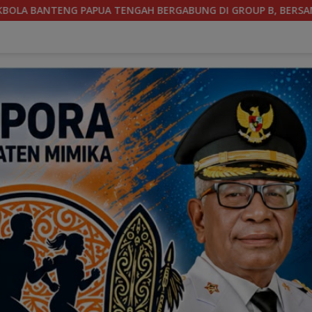
OUP B, BERSAMA SULAWESI SELATAN, KALIMANTAN TIMUR DAN 