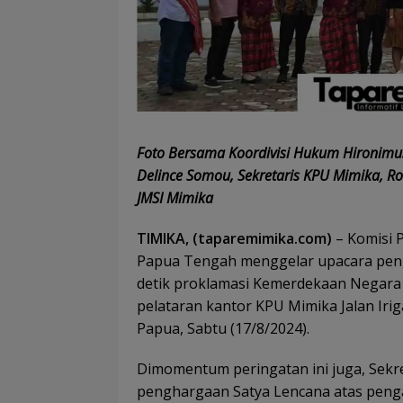
Foto Bersama Koordivisi Hukum Hironimus
Delince Somou, Sekretaris KPU Mimika, Ro
JMSI Mimika
TIMIKA, (taparemimika.com)
– Komisi 
Papua Tengah menggelar upacara pengi
detik proklamasi Kemerdekaan Negara 
pelataran kantor KPU Mimika Jalan Iri
Papua, Sabtu (17/8/2024).
Dimomentum peringatan ini juga, Sekr
penghargaan Satya Lencana atas penga