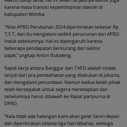
waktu cukup lama, hal ini selain terjadinya devisit juga
karena masa transisi kepemimpinan daerah di
kabupaten Mimika.
“Nilai APBD Perubahan 2024 diperkirakan sebesar Rp
7,3 T, dan itu mengalami sedikit penurunan dari APBD
Induk sebelumnya. Hal ini dipengaruhi karena
beberapa pendapatan berkurang dari sektor
pajak,”ungkap Anton Bukaleng.
Rapat kerja antara Banggar dan TAPD adalah tindak
lanjuti dari pra pembahasan yang dilakukan di Jakarta,
dan mengalami penundaan. Namun kedua belah pihak
telah bersepakat untuk segera menetapkan dan
sebelumnya harus dibawah ke Rapat paripurna di
DPRD.
“Kala tidak ada halangan kami akan gelar Senin depan
dan diperkirakan selama tiga hari dibahas, semoga