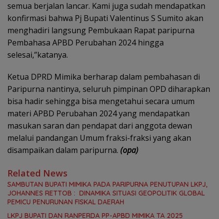
semua berjalan lancar. Kami juga sudah mendapatkan
konfirmasi bahwa Pj Bupati Valentinus S Sumito akan
menghadiri langsung Pembukaan Rapat paripurna
Pembahasa APBD Perubahan 2024 hingga
selesai,”katanya.
Ketua DPRD Mimika berharap dalam pembahasan di
Paripurna nantinya, seluruh pimpinan OPD diharapkan
bisa hadir sehingga bisa mengetahui secara umum
materi APBD Perubahan 2024 yang mendapatkan
masukan saran dan pendapat dari anggota dewan
melalui pandangan Umum fraksi-fraksi yang akan
disampaikan dalam paripurna.
(opa)
Related News
SAMBUTAN BUPATI MIMIKA PADA PARIPURNA PENUTUPAN LKPJ,
JOHANNES RETTOB : DINAMIKA SITUASI GEOPOLITIK GLOBAL
PEMICU PENURUNAN FISKAL DAERAH
LKPJ BUPATI DAN RANPERDA PP-APBD MIMIKA TA 2025