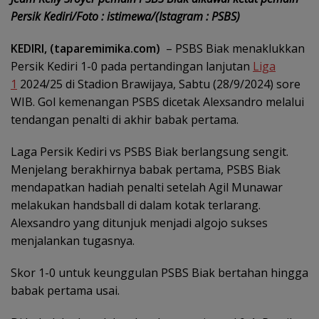
Persik Kediri/Foto : istimewa/(Istagram : PSBS)
KEDIRI, (taparemimika.com)
– PSBS Biak menaklukkan
Persik Kediri 1-0 pada pertandingan lanjutan
Liga
1
2024/25 di Stadion Brawijaya, Sabtu (28/9/2024) sore
WIB. Gol kemenangan PSBS dicetak Alexsandro melalui
tendangan penalti di akhir babak pertama.
Laga Persik Kediri vs PSBS Biak berlangsung sengit.
Menjelang berakhirnya babak pertama, PSBS Biak
mendapatkan hadiah penalti setelah Agil Munawar
melakukan handsball di dalam kotak terlarang.
Alexsandro yang ditunjuk menjadi algojo sukses
menjalankan tugasnya.
Skor 1-0 untuk keunggulan PSBS Biak bertahan hingga
babak pertama usai.