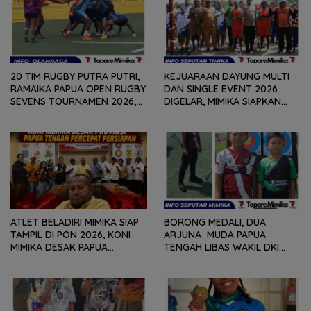
20 TIM RUGBY PUTRA PUTRI,
KEJUARAAN DAYUNG MULTI
RAMAIKA PAPUA OPEN RUGBY
DAN SINGLE EVENT 2026
SEVENS TOURNAMEN 2026,
DIGELAR, MIMIKA SIAPKAN
HARI PERTAMA SELESAIKAN
BIBIT ATLET BERPRESTASI
29 PERTANDINGAN
SEJAK DINI
ATLET BELADIRI MIMIKA SIAP
BORONG MEDALI, DUA
TAMPIL DI PON 2026, KONI
ARJUNA MUDA PAPUA
MIMIKA DESAK PAPUA
TENGAH LIBAS WAKIL DKI
TENGAH PERCEPAT
JAKARTA, BAWA PULANG
PERSIAPAN
PERUNGGU NASIONAL