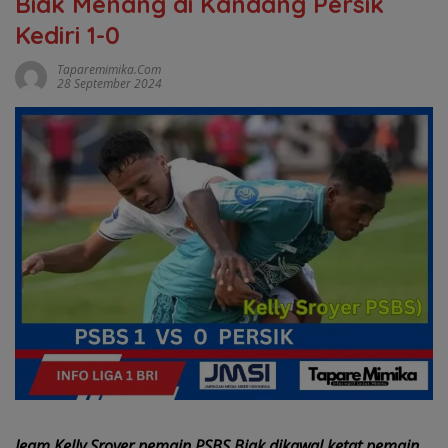
Biak Menang di Kandang Persik
Kediri 1-0
Taparemimika.com
28 September 2024
Jeam Kelly Sroyer pemain PSBS Biak dikawal ketat pemain