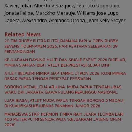
Xavier, Julian Alberto Velazquez, Febriato Uopmabin,
Jonata Felipe, Marckho Merauje, Williams Jose Lugo
Ladera, Alexsandro, Armando Oropa, Jeam Kelly Sroyer
Related News
20 TIM RUGBY PUTRA PUTRI, RAMAIKA PAPUA OPEN RUGBY
SEVENS TOURNAMEN 2026, HARI PERTAMA SELESAIKAN 29
PERTANDINGAN
KEJUARAAN DAYUNG MULTI DAN SINGLE EVENT 2026 DIGELAR,
MIMIKA SIAPKAN BIBIT ATLET BERPRESTASI SEJAK DINI
ATLET BELADIRI MIMIKA SIAP TAMPIL DI PON 2026, KONI MIMIKA
DESAK PAPUA TENGAH PERCEPAT PERSIAPAN
BORONG MEDALI, DUA ARJUNA MUDA PAPUA TENGAH LIBAS
WAKIL DKI JAKARTA, BAWA PULANG PERUNGGU NASIONAL
LUAR BIASA!, ATLET MUDA PAPUA TENGAH BORONG 3 MEDALI
DI KUALIFIKASI KEJURNAS PANAHAN JUNIOR 2026
MAHASISWA STKIP HERMON TIMIKA RAIH JUARA 1 LOMBA LARI
400 METER PUTRI SENIOR PADA ‘KEJUARAAN JATENG OPEN
2026’