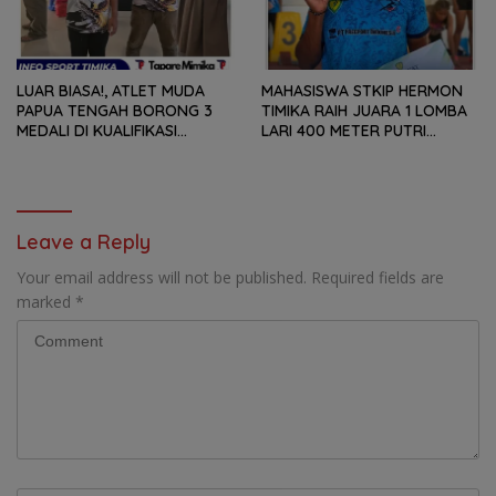
LUAR BIASA!, ATLET MUDA
MAHASISWA STKIP HERMON
PAPUA TENGAH BORONG 3
TIMIKA RAIH JUARA 1 LOMBA
MEDALI DI KUALIFIKASI
LARI 400 METER PUTRI
KEJURNAS PANAHAN JUNIOR
SENIOR PADA ‘KEJUARAAN
2026
JATENG OPEN 2026’
Leave a Reply
Your email address will not be published.
Required fields are
marked
*