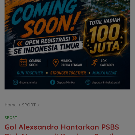
Home
SPORT
SPORT
Gol Alexsandro Hantarkan PSBS