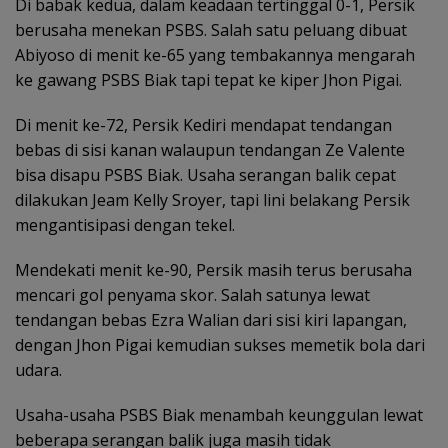
Di babak kedua, dalam keadaan tertinggal 0-1, Persik
berusaha menekan PSBS. Salah satu peluang dibuat
Abiyoso di menit ke-65 yang tembakannya mengarah
ke gawang PSBS Biak tapi tepat ke kiper Jhon Pigai.
Di menit ke-72, Persik Kediri mendapat tendangan
bebas di sisi kanan walaupun tendangan Ze Valente
bisa disapu PSBS Biak. Usaha serangan balik cepat
dilakukan Jeam Kelly Sroyer, tapi lini belakang Persik
mengantisipasi dengan tekel.
Mendekati menit ke-90, Persik masih terus berusaha
mencari gol penyama skor. Salah satunya lewat
tendangan bebas Ezra Walian dari sisi kiri lapangan,
dengan Jhon Pigai kemudian sukses memetik bola dari
udara.
Usaha-usaha PSBS Biak menambah keunggulan lewat
beberapa serangan balik juga masih tidak