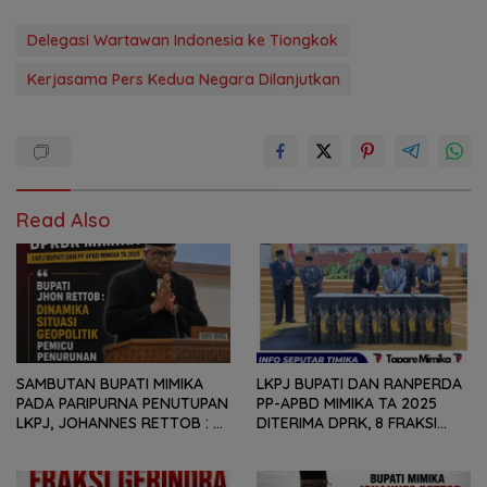
Delegasi Wartawan Indonesia ke Tiongkok
Kerjasama Pers Kedua Negara Dilanjutkan
Read Also
SAMBUTAN BUPATI MIMIKA
LKPJ BUPATI DAN RANPERDA
PADA PARIPURNA PENUTUPAN
PP-APBD MIMIKA TA 2025
LKPJ, JOHANNES RETTOB :
DITERIMA DPRK, 8 FRAKSI
DINAMIKA SITUASI
SAMPAIKAN SEJUMLAH
GEOPOLITIK GLOBAL PEMICU
REKOMENDASI DAN CATATAN
PENURUNAN FISKAL DAERAH
KEPADA PEMERINTAH DAERAH