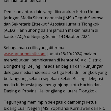
kemakmuran bersama.
Demikian antara lain yang dibicarakan Ketua Umum
Jaringan Media Siber Indonesia (JMSI) Teguh Santosa
dan Sekretaris Eksekutif Asosiasi Jurnalis Tiongkok
(ACJA) Tian Yuhong dalam jamuan makan malam di
kantor ACJA di Beijing, Senin, 14 Oktober 2024.
Sebagaimana rillis yang diterima
www.taparemimik.com
, Jumat (18/10/2024) malam
menyebutkan, pembicaraan di kantor ACJA di Distrik
Dongcheng, Beijing, ini adalah bagian dari kunjungan
delegasi media Indonesia ke tiga kota di Tiongkok yang
berlangsung selama sepekan. Selain Beijing, delegasi
media Indonesia juga mengunjungi kota Harbin dan
Daqing di Provinsi Heilongjiang di utara Tiongkok.
Teguh yang memimpin delegasi didampingi Ketua
bidang Luar Negeri JMSI Yophiandi Kurniawan dan Plt.