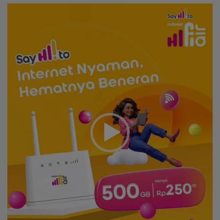
Video
Player