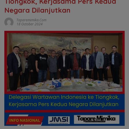
Tiongkok, Kerjasama Pers Kedua
Negara Dilanjutkan
Taparemimika.com
18 October 2024