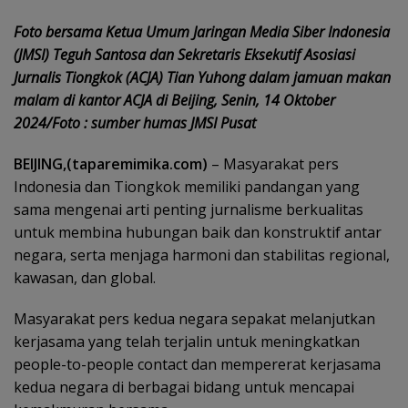
Foto bersama Ketua Umum Jaringan Media Siber Indonesia
(JMSI) Teguh Santosa dan Sekretaris Eksekutif Asosiasi
Jurnalis Tiongkok (ACJA) Tian Yuhong dalam jamuan makan
malam di kantor ACJA di Beijing, Senin, 14 Oktober
2024/Foto : sumber humas JMSI Pusat
BEIJING,(taparemimika.com)
– Masyarakat pers
Indonesia dan Tiongkok memiliki pandangan yang
sama mengenai arti penting jurnalisme berkualitas
untuk membina hubungan baik dan konstruktif antar
negara, serta menjaga harmoni dan stabilitas regional,
kawasan, dan global.
Masyarakat pers kedua negara sepakat melanjutkan
kerjasama yang telah terjalin untuk meningkatkan
people-to-people contact dan mempererat kerjasama
kedua negara di berbagai bidang untuk mencapai