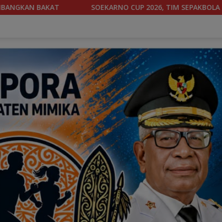
026, TIM SEPAKBOLA BANTENG PAPUA TENGAH BERGABUNG DI G