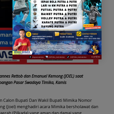
annes Rettob dan Emanuel Kemong (JOEL) saat
apangan Pasar Swadaya Timika, Kamis
n Calon Bupati Dan Wakil Bupati Mimika Nomor
g (Joel) menghadiri acara Mimika bersholawat dan
aerah (Pilkada) yang aman dan damai yang