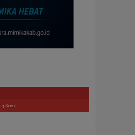
ng Kami