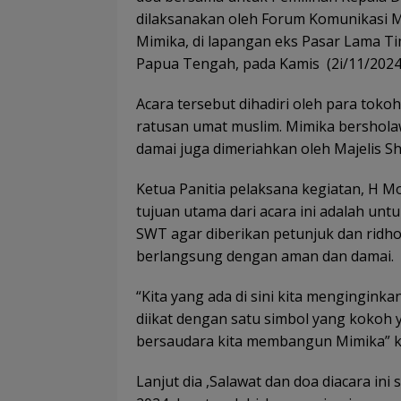
dilaksanakan oleh Forum Komunikasi M
Mimika, di lapangan eks Pasar Lama Ti
Papua Tengah, pada Kamis (2i/11/2024
Acara tersebut dihadiri oleh para toko
ratusan umat muslim. Mimika bershola
damai juga dimeriahkan oleh Majelis S
Ketua Panitia pelaksana kegiatan, H
tujuan utama dari acara ini adalah un
SWT agar diberikan petunjuk dan ridh
berlangsung dengan aman dan damai.
“Kita yang ada di sini kita menginginka
diikat dengan satu simbol yang kokoh
bersaudara kita membangun Mimika” k
Lanjut dia ,Salawat dan doa diacara in