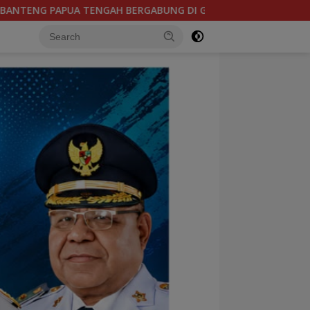
ROUP B, BERSAMA SULAWESI SELATAN, KALIMANTAN TIMUR DAN 