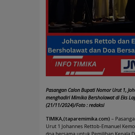
Pasangan Calon Bupati Nomor Urut 1, Joh
menghadiri Mimika Bersholawat di Eks L
(21/11/2024)/Foto : redaksi
TIMIKA,(taparemimika.com)
– Pasanga
Urut 1 Johannes Rettob-Emanuel Kemon
doa bersama untuk Pemilihan Kepala D