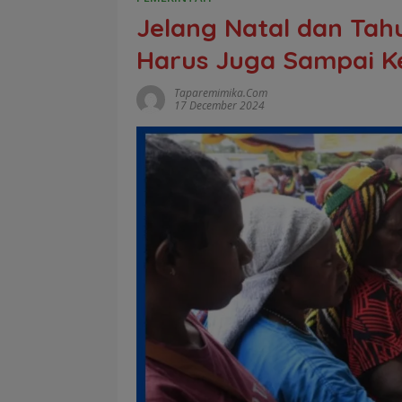
Jelang Natal dan Tah
Harus Juga Sampai Ke
Taparemimika.com
17 December 2024