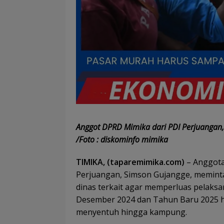
Anggot DPRD Mimika dari PDI Perjuangan,
/Foto : diskominfo mimika
TIMIKA, (taparemimika.com)
– Anggota
Perjuangan, Simson Gujangge, memint
dinas terkait agar memperluas pelaksa
Desember 2024 dan Tahun Baru 2025 h
menyentuh hingga kampung.