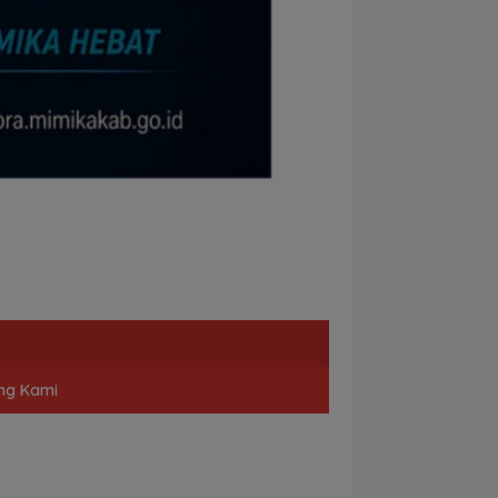
ng Kami