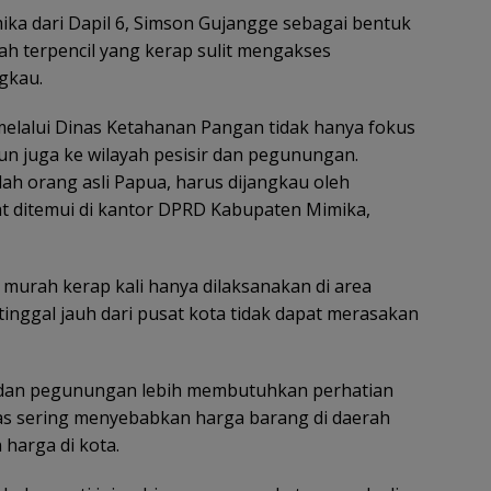
ka dari Dapil 6, Simson Gujangge sebagai bentuk
ah terpencil yang kerap sulit mengakses
gkau.
 melalui Dinas Ketahanan Pangan tidak hanya fokus
urun juga ke wilayah pesisir dan pegunungan.
lah orang asli Papua, harus dijangkau oleh
at ditemui di kantor DPRD Kabupaten Mimika,
murah kerap kali hanya dilaksanakan di area
inggal jauh dari pusat kota tidak dapat merasakan
ir dan pegunungan lebih membutuhkan perhatian
tas sering menyebabkan harga barang di daerah
 harga di kota.