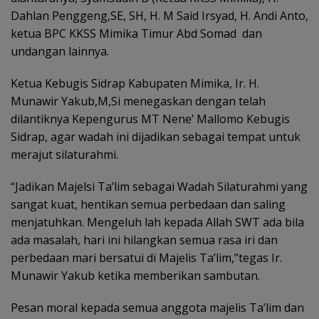
Dahlan Penggeng,SE, SH, H. M Said Irsyad, H. Andi Anto,
ketua BPC KKSS Mimika Timur Abd Somad dan
undangan lainnya.
Ketua Kebugis Sidrap Kabupaten Mimika, Ir. H.
Munawir Yakub,M,Si menegaskan dengan telah
dilantiknya Kepengurus MT Nene’ Mallomo Kebugis
Sidrap, agar wadah ini dijadikan sebagai tempat untuk
merajut silaturahmi.
“Jadikan Majelsi Ta’lim sebagai Wadah Silaturahmi yang
sangat kuat, hentikan semua perbedaan dan saling
menjatuhkan. Mengeluh lah kepada Allah SWT ada bila
ada masalah, hari ini hilangkan semua rasa iri dan
perbedaan mari bersatui di Majelis Ta’lim,”tegas Ir.
Munawir Yakub ketika memberikan sambutan.
Pesan moral kepada semua anggota majelis Ta’lim dan