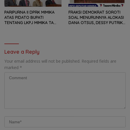
PARIPURNA II DPRK MIMIKA
FRAKSI DEMOKRAT SOROTI
ATAS PIDATO BUPATI
SOAL MENURUNNYA ALOKASI
TENTANG LKPJ MIMIKA TA
DANA OTSUS, DESSY PUTRIKA
2025, 8 FRAKSI DPRK MIMIKA
: PADAHAL OTSUS
SOROTI BERMACAM HAL
MERUPAKAN INSTRUMEN
UTAMA PEMBIAYAAN AFIRMASI
BAGI OAP
Leave a Reply
Your email address will not be published.
Required fields are
marked
*