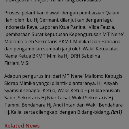
Prosesi pelantikan diawali dengan pembacaan Qalam
Ilahi oleh Ibu Hj Germani, dilanjutkan dengan lagu
Indonesia Raya, Laporan Ktua Panitia, Vilda Fauzia,
pembacaan Surat keputusan Kepengurusan MT Nene’
Mallomo oleh Sekretaris BKMT Mimika Dian Fahriana
dan pengambilan sumpah janji oleh Wakil Ketua atas
Nama Ketua BKMT Mimika Hj. DRH Sabelina
Fitriani,M.Si
Adapun pengurus inti dari MT Nene’ Mallomo Kebugis
Sidrap Mimika yangdi dilantik diantaranya, Hj. Aisyah
Syamsul sebagai Ketua, Wakil Ketua Hj. Hilda Fausiah
Sabir, Sekretaris Hj Niar Faisal, Wakil Sekretaris Hj.
Tammi, Bendahara Hj. Andi Intan dan Wakil Bendahara
Hj. Kalla, serta dilengkapi dengan Bidang-bidang.
(tm1)
Related News