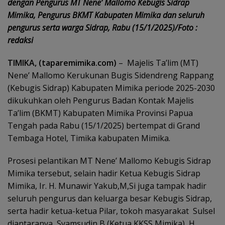
dengan Pengurus MT Nene’ Mallomo Kebugis Sidrap
Mimika, Pengurus BKMT Kabupaten Mimika dan seluruh
pengurus serta warga Sidrap, Rabu (15/1/2025)/Foto :
redaksi
TIMIKA, (taparemimika.com)
– Majelis Ta’lim (MT)
Nene’ Mallomo Kerukunan Bugis Sidendreng Rappang
(Kebugis Sidrap) Kabupaten Mimika periode 2025-2030
dikukuhkan oleh Pengurus Badan Kontak Majelis
Ta’lim (BKMT) Kabupaten Mimika Provinsi Papua
Tengah pada Rabu (15/1/2025) bertempat di Grand
Tembaga Hotel, Timika kabupaten Mimika.
Prosesi pelantikan MT Nene’ Mallomo Kebugis Sidrap
Mimika tersebut, selain hadir Ketua Kebugis Sidrap
Mimika, Ir. H. Munawir Yakub,M,Si juga tampak hadir
seluruh pengurus dan keluarga besar Kebugis Sidrap,
serta hadir ketua-ketua Pilar, tokoh masyarakat Sulsel
diantaranya, Syamsudin B (Ketua KKSS Mimika), H.