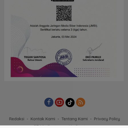
Redaksi
Kontak Kami
Tentang Kami
Privacy Policy
PT Mimika tapare Media utama