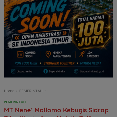
Home
PEMERINTAH
PEMERINTAH
MT Nene’ Mallomo Kebugis Sidrap