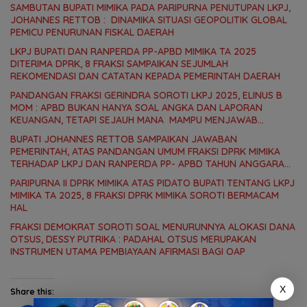
SAMBUTAN BUPATI MIMIKA PADA PARIPURNA PENUTUPAN LKPJ,
JOHANNES RETTOB : DINAMIKA SITUASI GEOPOLITIK GLOBAL
PEMICU PENURUNAN FISKAL DAERAH
LKPJ BUPATI DAN RANPERDA PP-APBD MIMIKA TA 2025
DITERIMA DPRK, 8 FRAKSI SAMPAIKAN SEJUMLAH
REKOMENDASI DAN CATATAN KEPADA PEMERINTAH DAERAH
PANDANGAN FRAKSI GERINDRA SOROTI LKPJ 2025, ELINUS B
MOM : APBD BUKAN HANYA SOAL ANGKA DAN LAPORAN
KEUANGAN, TETAPI SEJAUH MANA MAMPU MENJAWAB
KEBUTUHAN MASYARAKAT
BUPATI JOHANNES RETTOB SAMPAIKAN JAWABAN
PEMERINTAH, ATAS PANDANGAN UMUM FRAKSI DPRK MIMIKA
TERHADAP LKPJ DAN RANPERDA PP- APBD TAHUN ANGGARAN
2025
PARIPURNA II DPRK MIMIKA ATAS PIDATO BUPATI TENTANG LKPJ
MIMIKA TA 2025, 8 FRAKSI DPRK MIMIKA SOROTI BERMACAM
HAL
FRAKSI DEMOKRAT SOROTI SOAL MENURUNNYA ALOKASI DANA
OTSUS, DESSY PUTRIKA : PADAHAL OTSUS MERUPAKAN
INSTRUMEN UTAMA PEMBIAYAAN AFIRMASI BAGI OAP
X
Share this: