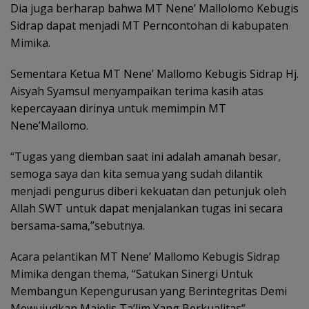
Dia juga berharap bahwa MT Nene’ Mallolomo Kebugis
Sidrap dapat menjadi MT Perncontohan di kabupaten
Mimika.
Sementara Ketua MT Nene’ Mallomo Kebugis Sidrap Hj.
Aisyah Syamsul menyampaikan terima kasih atas
kepercayaan dirinya untuk memimpin MT
Nene’Mallomo.
“Tugas yang diemban saat ini adalah amanah besar,
semoga saya dan kita semua yang sudah dilantik
menjadi pengurus diberi kekuatan dan petunjuk oleh
Allah SWT untuk dapat menjalankan tugas ini secara
bersama-sama,”sebutnya.
Acara pelantikan MT Nene’ Mallomo Kebugis Sidrap
Mimika dengan thema, “Satukan Sinergi Untuk
Membangun Kepengurusan yang Berintegritas Demi
Mewujudkan Majelis Ta’lim Yang Berkualitas”.