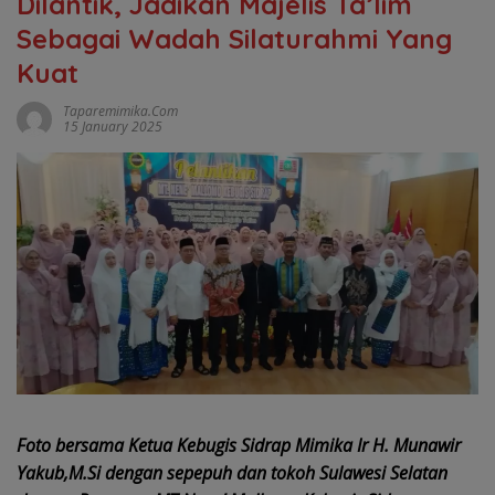
Dilantik, Jadikan Majelis Ta’lim
Sebagai Wadah Silaturahmi Yang
Kuat
Taparemimika.com
15 January 2025
Foto bersama Ketua Kebugis Sidrap Mimika Ir H. Munawir
Yakub,M.Si dengan sepepuh dan tokoh Sulawesi Selatan