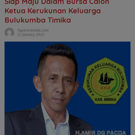
Siap Maju Dalam Bursa Calon
Ketua Kerukunan Keluarga
Bulukumba Timika
Taparemimika.com
22 January 2025