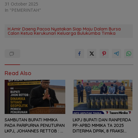
31 October 2025
In "PEMERINTAH"
H.Amir Daeng Pacoa Nyatakan Siap Maju Dalam Bursa
Calon Ketua Kerukunan Keluarga Bulukumba Timika
Read Also
SAMBUTAN BUPATI MIMIKA
LKPJ BUPATI DAN RANPERDA
PADA PARIPURNA PENUTUPAN
PP-APBD MIMIKA TA 2025
LKPJ, JOHANNES RETTOB :
DITERIMA DPRK, 8 FRAKSI
DINAMIKA SITUASI
SAMPAIKAN SEJUMLAH