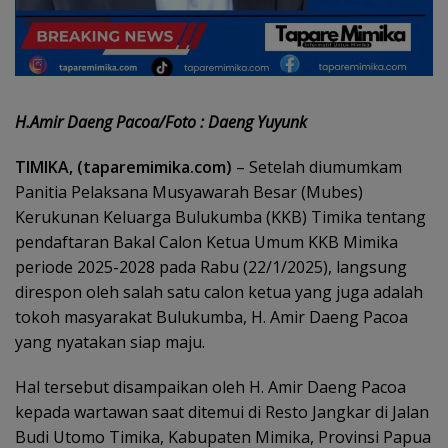
H.Amir Daeng Pacoa/Foto : Daeng Yuyunk
TIMIKA, (taparemimika.com)
– Setelah diumumkam
Panitia Pelaksana Musyawarah Besar (Mubes)
Kerukunan Keluarga Bulukumba (KKB) Timika tentang
pendaftaran Bakal Calon Ketua Umum KKB Mimika
periode 2025-2028 pada Rabu (22/1/2025), langsung
direspon oleh salah satu calon ketua yang juga adalah
tokoh masyarakat Bulukumba, H. Amir Daeng Pacoa
yang nyatakan siap maju.
Hal tersebut disampaikan oleh H. Amir Daeng Pacoa
kepada wartawan saat ditemui di Resto Jangkar di Jalan
Budi Utomo Timika, Kabupaten Mimika, Provinsi Papua