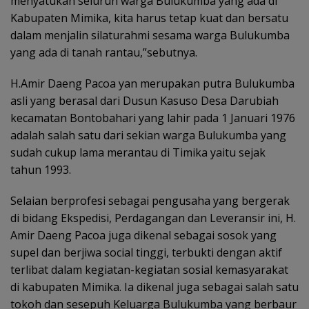
menyatukan seluruh warga Bulukumba yang ada di
Kabupaten Mimika, kita harus tetap kuat dan bersatu
dalam menjalin silaturahmi sesama warga Bulukumba
yang ada di tanah rantau,”sebutnya.
H.Amir Daeng Pacoa yan merupakan putra Bulukumba
asli yang berasal dari Dusun Kasuso Desa Darubiah
kecamatan Bontobahari yang lahir pada 1 Januari 1976
adalah salah satu dari sekian warga Bulukumba yang
sudah cukup lama merantau di Timika yaitu sejak
tahun 1993.
Selaian berprofesi sebagai pengusaha yang bergerak
di bidang Ekspedisi, Perdagangan dan Leveransir ini, H.
Amir Daeng Pacoa juga dikenal sebagai sosok yang
supel dan berjiwa social tinggi, terbukti dengan aktif
terlibat dalam kegiatan-kegiatan sosial kemasyarakat
di kabupaten Mimika. Ia dikenal juga sebagai salah satu
tokoh dan sesepuh Keluarga Bulukumba yang berbaur