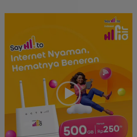
Video
Player