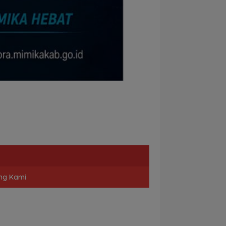
ng Kami