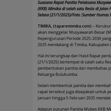
Suasana Rapat Panitia Pelaksana Musya
(KKB) Mimika di salah satu Resto di Jala
Selasa (21/1/2025)/Foto :Sumber Humas 
TIMIKA, (taparemimika.com)
– Kerukun
akan menggelar Musyawarah Besar (M
Kepengurusan Periode 2025-2030 yang 
2025 mendatang di Timika, Kabupaten
Hal ini terungkap dari Hasil Rapat pe
(21/1/2025) bertempat di salah satu Re
pembentukan panitia dan membahas p
Keluarga Bulukumba.
Selain membentuk panitia dan membah
rapat tersebut juga disepakati untuk p
Januari hingga 5 Februari 2025 mendat
Adapun susunan Panitia Mubes KKB M