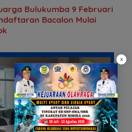
uarga Bulukumba 9 Februari
ndaftaran Bacalon Mulai
ok
X