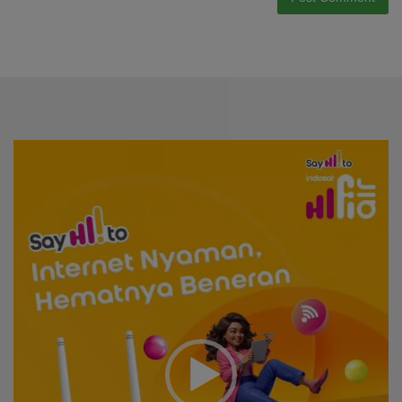
Video
Player