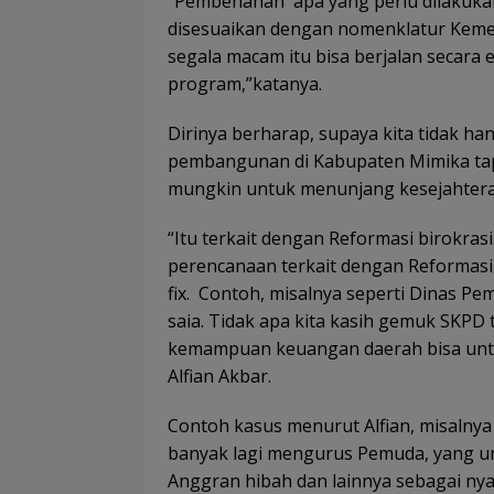
“Pembenahan apa yang perlu dilakuka
disesuaikan dengan nomenklatur Kemen
segala macam itu bisa berjalan secara e
program,”katanya.
Dirinya berharap, supaya kita tidak 
pembangunan di Kabupaten Mimika tap
mungkin untuk menunjang kesejahtera
“Itu terkait dengan Reformasi birokras
perencanaan terkait dengan Reformasi 
fix. Contoh, misalnya seperti Dinas Pe
saia. Tidak apa kita kasih gemuk SKPD 
kemampuan keuangan daerah bisa untu
Alfian Akbar.
Contoh kasus menurut Alfian, misalnya
banyak lagi mengurus Pemuda, yang ur
Anggran hibah dan lainnya sebagai nya 