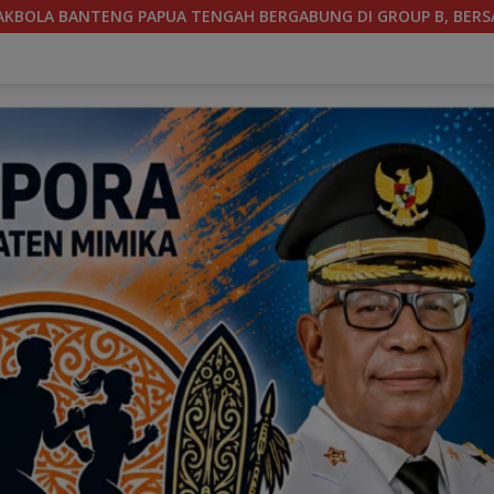
DI GROUP B, BERSAMA SULAWESI SELATAN, KALIMANTAN TIMUR