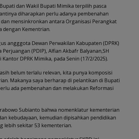
upati dan Wakil Bupati Mimika terpilih pasca
antinya diharapkan perlu adanya pembenahan
 dan mensinkronkan antara Organisasi Perangkat
a dengan Kementrian.
ligus angggota Dewan Perwakilan Kabupaten (DPRK)
a Perjuangan (PDIP), Alfian Akbafr Balyanan,SH
 Kantor DPRK Mimika, pada Senin (17/2/2025).
asih belum terlalu relevan, kita punya komposisi
an. Makanya saya berharap di pelantikan di Bupati
i perlu ada pembenahan dan melakukan Reformasi
 Prabowo Subianto bahwa nomenklatur kementerian
n dan kebudayaan, kemudian dipisahkan pendidikan
g lebih sekitar 53 kementerian.