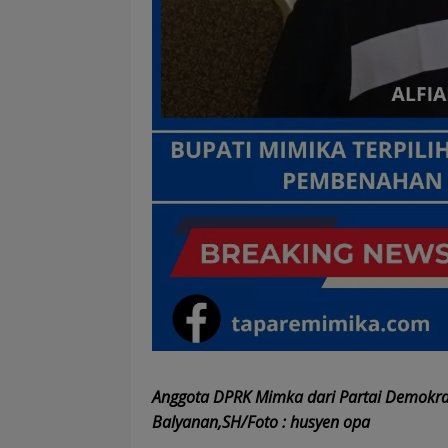
Anggota DPRK Mimka dari Partai Demokrasi
Balyanan,SH/Foto : husyen opa