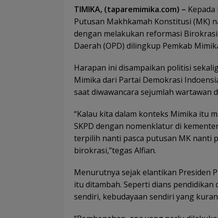
TIMIKA, (taparemimika.com) –
Kepada B
Putusan Makhkamah Konstitusi (MK) n
dengan melakukan reformasi Birokrasi
Daerah (OPD) dilingkup Pemkab Mimik
Harapan ini disampaikan politisi seka
Mimika dari Partai Demokrasi Indoensi
saat diwawancara sejumlah wartawan di
“Kalau kita dalam konteks Mimika itu m
SKPD dengan nomenklatur di kementeri
terpilih nanti pasca putusan MK nant
birokrasi,”tegas Alfian.
Menurutnya sejak elantikan Presiden
itu ditambah. Seperti dians pendidika
sendiri, kebudayaan sendiri yang kuran