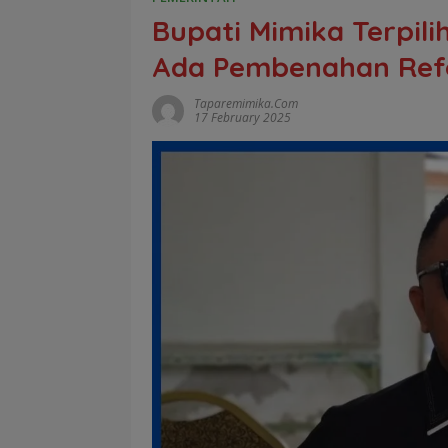
Bupati Mimika Terpili
Ada Pembenahan Refo
Taparemimika.com
17 February 2025