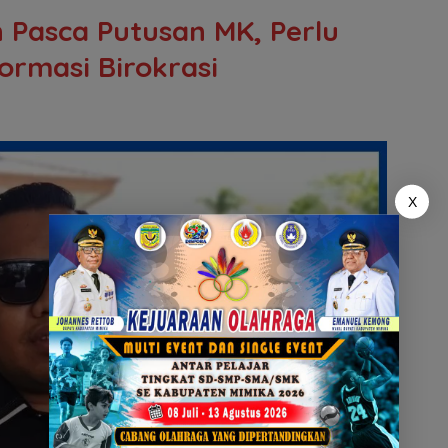
h Pasca Putusan MK, Perlu
rmasi Birokrasi
X