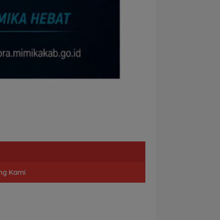
ng Kami