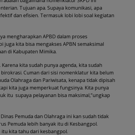
n adalah bagaimana nomenklatur SKPD ini
terian. Tujuan apa. Supaya komunikasi, apa
fektif dan efisien. Termasuk lobi lobi soal kegiatan
hanya mengharapkan APBD dalam proses
i juga kita bisa mengakses APBN semaksimal
an di Kabupaten Mimika.
i. Karena kita sudah punya agenda, kita sudah
birokrasi. Cuman dari sisi nomenklatur kita belum
muda Olahraga dan Pariwisata, kenapa tidak dipisah
tapi kita juga memperkuat fungsinya. Kita punya
k itu supaya pelayanan bisa maksimal,”ungkap
 Dinas Pemuda dan Olahraga ini kan sudah tidak
us Pemuda lebih banyak itu di Kesbangpol.
itu kita tahu dari kesbangpol.