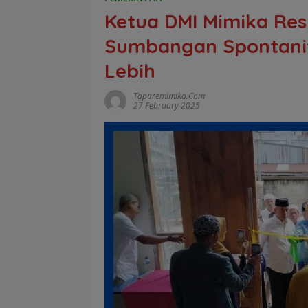
Ketua DMI Mimika Res
Sumbangan Spontanit
Lebih
Taparemimika.com
27 February 2025