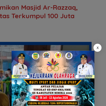
mikan Masjid Ar-Razzaq,
as Terkumpul 100 Juta
X