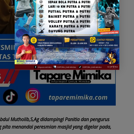
bdul Mutholib,S,Ag didampingi Panitia dan pengurus
g pita menandai peresmian masjid yang digelar pada,