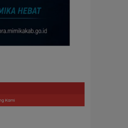
ng Kami