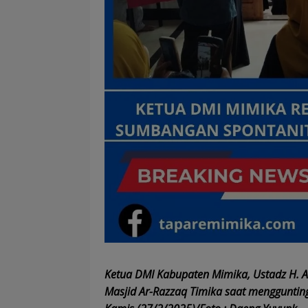
Ketua DMI Kabupaten Mimika, Ustadz H. A
Masjid Ar-Razzaq Timika saat mengguntin