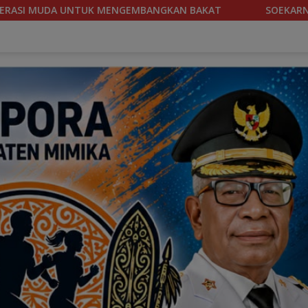
SOEKARNO CUP 2026, TIM SEPAKBOLA BANTENG PAPUA 