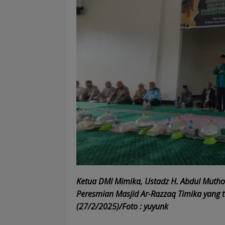
Ketua DMI Mimika, Ustadz H. Abdul Mutho
Peresmian Masjid Ar-Razzaq Timika yang t
(27/2/2025)/Foto : yuyunk