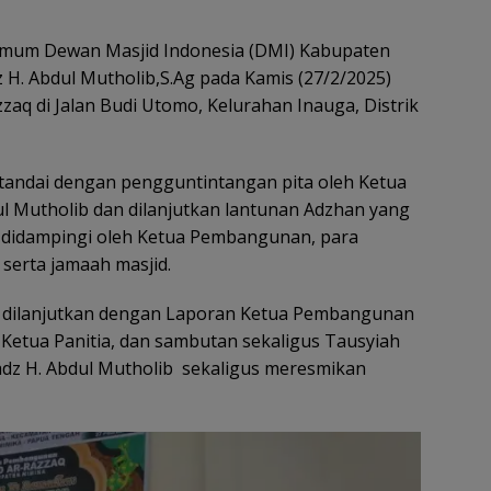
mum Dewan Masjid Indonesia (DMI) Kabupaten
 H. Abdul Mutholib,S.Ag pada Kamis (27/2/2025)
zaq di Jalan Budi Utomo, Kelurahan Inauga, Distrik
itandai dengan pengguntintangan pita oleh Ketua
l Mutholib dan dilanjutkan lantunan Adzhan yang
 didampingi oleh Ketua Pembangunan, para
erta jamaah masjid.
i dilanjutkan dengan Laporan Ketua Pembangunan
Ketua Panitia, dan sambutan sekaligus Tausyiah
dz H. Abdul Mutholib sekaligus meresmikan