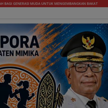
ANGKAN BAKAT
SOEKARNO CUP 2026, TIM SEPAKBOLA BA