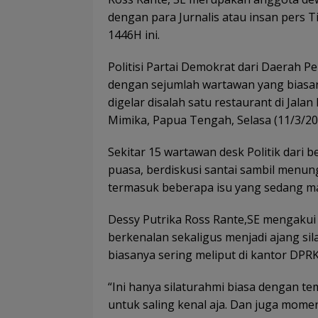
dengan para Jurnalis atau insan pers
1446H ini.
Politisi Partai Demokrat dari Daerah P
dengan sejumlah wartawan yang biasany
digelar disalah satu restaurant di Ja
Mimika, Papua Tengah, Selasa (11/3/20
Sekitar 15 wartawan desk Politik dari
puasa, berdiskusi santai sambil menu
termasuk beberapa isu yang sedang mar
Dessy Putrika Ross Rante,SE mengakui 
berkenalan sekaligus menjadi ajang sil
biasanya sering meliput di kantor DPR
“Ini hanya silaturahmi biasa dengan t
untuk saling kenal aja. Dan juga momen