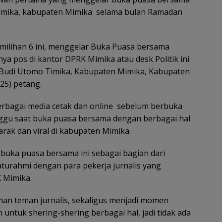
 Timika, kabupaten Mimika selama bulan Ramadan
emilihan 6 ini, menggelar Buka Puasa bersama
a pos di kantor DPRK Mimika atau desk Politik ini
lan Budi Utomo Timika, Kabupaten Mimika, Kabupaten
25) petang.
 berbagai media cetak dan online sebelum berbuka
nggu saat buka puasa bersama dengan berbagai hal
ak dan viral di kabupaten Mimika.
buka puasa bersama ini sebagai bagian dari
aturahmi dengan para pekerja jurnalis yang
K Mimika.
eman teman jurnalis, sekaligus menjadi momen
 untuk shering-shering berbagai hal, jadi tidak ada