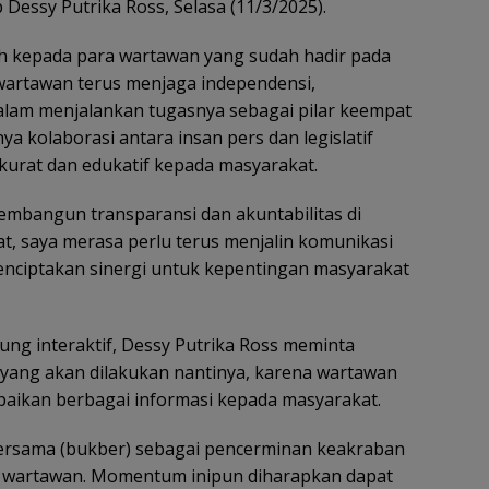
 Dessy Putrika Ross, Selasa (11/3/2025).
h kepada para wartawan yang sudah hadir pada
p wartawan terus menjaga independensi,
 dalam menjalankan tugasnya sebagai pilar keempat
nya kolaborasi antara insan pers dan legislatif
urat dan edukatif kepada masyarakat.
membangun transparansi dan akuntabilitas di
at, saya merasa perlu terus menjalin komunikasi
nciptakan sinergi untuk kepentingan masyarakat
ung interaktif, Dessy Putrika Ross meminta
yang akan dilakukan nantinya, karena wartawan
ikan berbagai informasi kepada masyarakat.
 bersama (bukber) sebagai pencerminan keakraban
ra wartawan. Momentum inipun diharapkan dapat