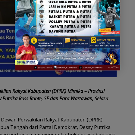
kilan Rakyat Kabupaten (DPRK) Mimika – Provinsi
 Putrika Ross Rante, SE dan Para Wartawan, Selasa
 Dewan Perwakilan Rakyat Kabupaten (DPRK)
pua Tengah dari Partai Demokrat, Dessy Putrika
ewan pertama yang menggelar buka puasa bersama