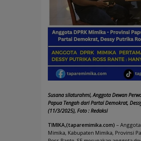
Susana silaturahmi, Anggota Dewan Perwa
Papua Tengah dari Partai Demokrat, Dessy
(11/3/2025), Foto : Redaksi
TIMIKA,(taparemimika.com)
– Anggota
Mimika, Kabupaten Mimika, Provinsi Pa
Ross Rante, SE merupakan anggota d