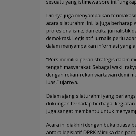
sesuatu yang istimewa sore ini,”ungkap
Dirinya juga menyampaikan terimakasi
acara silaturahmi ini. Ia juga berhara
profesionalisme, dan etika jurnalistik
demokrasi. Legislatif jurnalis perlu ada
dalam menyampaikan informasi yang ak
“Pers memiliki peran strategis dalam 
tengah masyarakat. Sebagai wakil raky
dengan rekan-rekan wartawan demi me
luas,” ujarnya.
Dalam ajang silaturahmi yang berlangs
dukungan terhadap berbagai kegiatan 
juga sangat membantu untuk menyampa
Acara ini diakhiri dengan buka puasa
antara legislatif DPRK Mimika dan pa