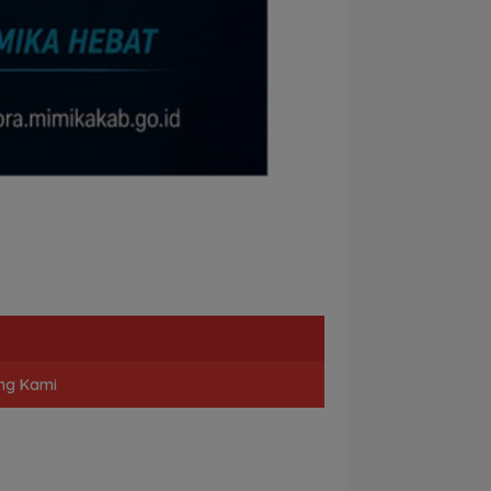
ng Kami