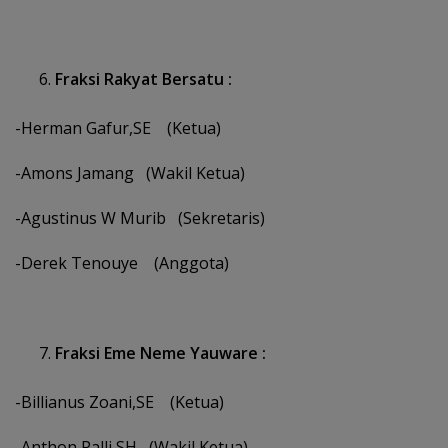
Fraksi Rakyat Bersatu :
-Herman Gafur,SE (Ketua)
-Amons Jamang (Wakil Ketua)
-Agustinus W Murib (Sekretaris)
-Derek Tenouye (Anggota)
Fraksi Eme Neme Yauware :
-Billianus Zoani,SE (Ketua)
-Anthon Palli,SH (Wakil Ketua)