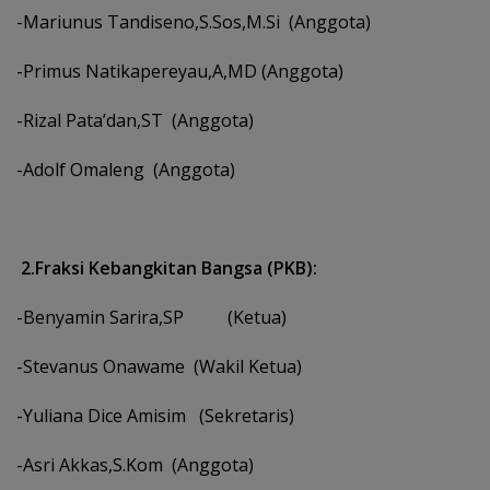
-Mariunus Tandiseno,S.Sos,M.Si (Anggota)
-Primus Natikapereyau,A,MD (Anggota)
-Rizal Pata’dan,ST (Anggota)
-Adolf Omaleng (Anggota)
2.Fraksi Kebangkitan Bangsa (PKB):
-Benyamin Sarira,SP (Ketua)
-Stevanus Onawame (Wakil Ketua)
-Yuliana Dice Amisim (Sekretaris)
-Asri Akkas,S.Kom (Anggota)