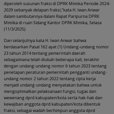
diperoleh susunan fraksi di DPRK Mimika Periode 2024-
2029 sebanyak delapan fraksi,”kata H. Iwan Anwar
dalam sambutannya dalam Rapat Paripurna DPRK
Mimika di ruan Sidang Kantor DPRK Mimika, Selasa
(11/3/2025).
Dan selanjutnya kata H. Iwan Anwar bahwa
berdasarkan Pasal 162 ayat (1) Undang-undang nomor
23 tahun 2014 tentang pemerintah daerah
sebagaimana telah diubah beberapa kali, terakhir
dengan undang-undang nomor 6 tahun 2023 tentang
penetapan peraturan pemerintah pengganti undang-
undang nomor 2 tahun 2022 tentang cipta kerja
menjadi undang-undang menyatakan bahwa untuk
mengoptimalkan pelaksanaan fungsi, tugas dan
wewenang dprd kabupaten/kota serta hak-hak dan
kewajiban anggota dprd kabupaten/kota dibentuk
fraksi, sebagai wadah berhimpun anggota dprd