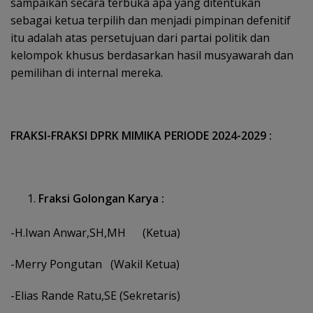
sampaikan secara terbuka apa yang ditentukan
sebagai ketua terpilih dan menjadi pimpinan defenitif
itu adalah atas persetujuan dari partai politik dan
kelompok khusus berdasarkan hasil musyawarah dan
pemilihan di internal mereka.
FRAKSI-FRAKSI DPRK MIMIKA PERIODE 2024-2029 :
Fraksi Golongan Karya :
-H.Iwan Anwar,SH,MH (Ketua)
-Merry Pongutan (Wakil Ketua)
-Elias Rande Ratu,SE (Sekretaris)