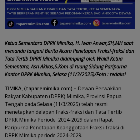
Ketua Sementara DPRK Mimika, H. Iwan Anwar,SH,MH saat
menanda tangani Berita Acara Penetapan Fraksi-fraksi dan
Tata Tertib DPRK Mimika didampingi oleh Wakil Ketua
Sementara, Asri Akkas,S.Kom di ruang Sidang Paripurna
Kantor DPRK Mimika, Selasa (11/3/2025)/Foto : redaksi
TIMIKA, (taparemimika.com) –
Dewan Perwakilan
Rakyat Kabupaten (DPRK) Mimika, Provinsi Papua
Tengah pada Selasa (11/3/2025) telah resmi
menetapkan delapan Fraks-fraksi dan Tata Tertib
DPRK Mimika Periode 2024-2029 dalam Rapat
Paripurna Penetapan Keanggotaan Fraksi-fraksi di
DRPK Mimika periode 2024-2029.