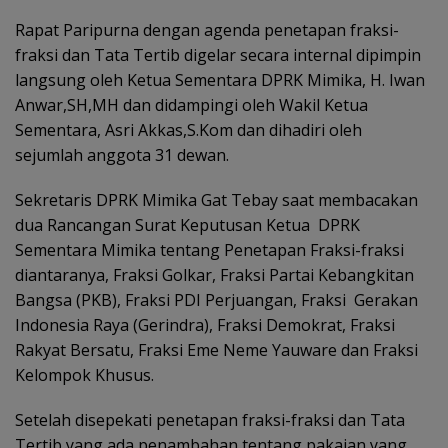
Rapat Paripurna dengan agenda penetapan fraksi-
fraksi dan Tata Tertib digelar secara internal dipimpin
langsung oleh Ketua Sementara DPRK Mimika, H. Iwan
Anwar,SH,MH dan didampingi oleh Wakil Ketua
Sementara, Asri Akkas,S.Kom dan dihadiri oleh
sejumlah anggota 31 dewan.
Sekretaris DPRK Mimika Gat Tebay saat membacakan
dua Rancangan Surat Keputusan Ketua DPRK
Sementara Mimika tentang Penetapan Fraksi-fraksi
diantaranya, Fraksi Golkar, Fraksi Partai Kebangkitan
Bangsa (PKB), Fraksi PDI Perjuangan, Fraksi Gerakan
Indonesia Raya (Gerindra), Fraksi Demokrat, Fraksi
Rakyat Bersatu, Fraksi Eme Neme Yauware dan Fraksi
Kelompok Khusus.
Setelah disepekati penetapan fraksi-fraksi dan Tata
Tertib yang ada penambahan tentang pakaian yang