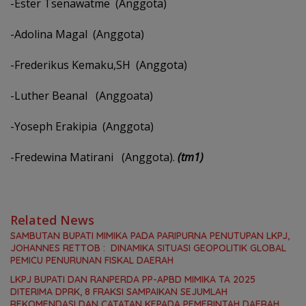
-Ester Tsenawatme (Anggota)
-Adolina Magal (Anggota)
-Frederikus Kemaku,SH (Anggota)
-Luther Beanal (Anggoata)
-Yoseph Erakipia (Anggota)
-Fredewina Matirani (Anggota).
(tm1)
Related News
SAMBUTAN BUPATI MIMIKA PADA PARIPURNA PENUTUPAN LKPJ,
JOHANNES RETTOB : DINAMIKA SITUASI GEOPOLITIK GLOBAL
PEMICU PENURUNAN FISKAL DAERAH
LKPJ BUPATI DAN RANPERDA PP-APBD MIMIKA TA 2025
DITERIMA DPRK, 8 FRAKSI SAMPAIKAN SEJUMLAH
REKOMENDASI DAN CATATAN KEPADA PEMERINTAH DAERAH