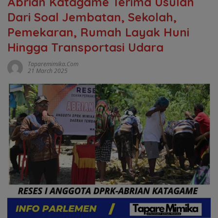
Abrian Katagame Terima Usulan
Dari Soal Jembatan, Sekolah,
Pemekaran, Rumah Layak Huni
Hingga Transportasi Udara
Taparemimika.com
21 March 2025