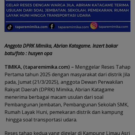
Anggota DPRK Mimika, Abrian Katagame. Inzert bakar
batu/foto : husyen opa
TIMIKA, (taparemimika.com) –
Menggelar Reses Tahap
Pertama tahun 2025 dengan masyarakat dari distrik Jila
pada, Jumat (21/3/2025), anggota Dewan Perwakilan
Rakyat Daerah (DPRK) Mimika, Abrian Katagame
menerima berbagai macam usulan dari soal
Pembangunan Jembatan, Pembangunan Sekolah SMK,
Rumah Layak Huni, pemekaran distrik dan kampung
hingga soal transportasi udara.
Reses tahap kedua yang digelar di Kampung Limau Asri