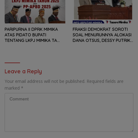
KEBUTUHAN MASYARAKAT
PARIPURNA II DPRK MIMIKA
FRAKSI DEMOKRAT SOROTI
ATAS PIDATO BUPATI
SOAL MENURUNNYA ALOKASI
TENTANG LKPJ MIMIKA TA
DANA OTSUS, DESSY PUTRIKA
2025, 8 FRAKSI DPRK MIMIKA
: PADAHAL OTSUS
SOROTI BERMACAM HAL
MERUPAKAN INSTRUMEN
UTAMA PEMBIAYAAN AFIRMASI
BAGI OAP
Leave a Reply
Your email address will not be published.
Required fields are
marked
*