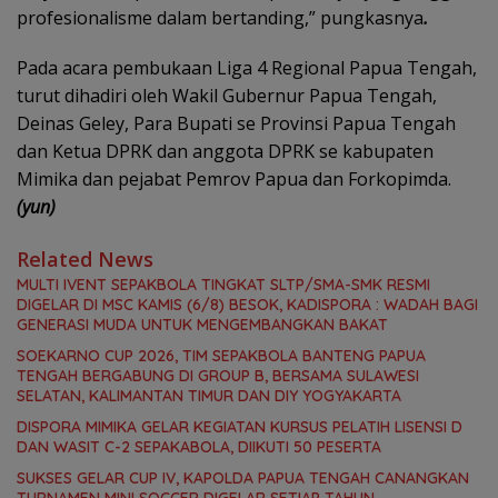
profesionalisme dalam bertanding,” pungkasnya
.
Pada acara pembukaan Liga 4 Regional Papua Tengah,
turut dihadiri oleh Wakil Gubernur Papua Tengah,
Deinas Geley, Para Bupati se Provinsi Papua Tengah
dan Ketua DPRK dan anggota DPRK se kabupaten
Mimika dan pejabat Pemrov Papua dan Forkopimda.
(yun)
Related News
MULTI IVENT SEPAKBOLA TINGKAT SLTP/SMA-SMK RESMI
DIGELAR DI MSC KAMIS (6/8) BESOK, KADISPORA : WADAH BAGI
GENERASI MUDA UNTUK MENGEMBANGKAN BAKAT
SOEKARNO CUP 2026, TIM SEPAKBOLA BANTENG PAPUA
TENGAH BERGABUNG DI GROUP B, BERSAMA SULAWESI
SELATAN, KALIMANTAN TIMUR DAN DIY YOGYAKARTA
DISPORA MIMIKA GELAR KEGIATAN KURSUS PELATIH LISENSI D
DAN WASIT C-2 SEPAKABOLA, DIIKUTI 50 PESERTA
SUKSES GELAR CUP IV, KAPOLDA PAPUA TENGAH CANANGKAN