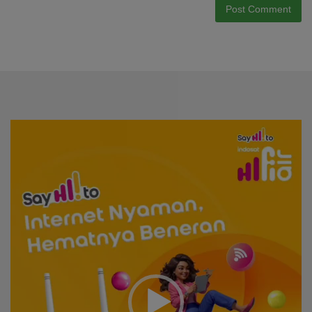
Video
Player