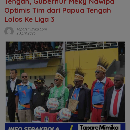
Tengah, Gubernur Meky Nawipa
Optimis Tim dari Papua Tengah
Lolos Ke Liga 3
Taparemimika.com
9 April 2025