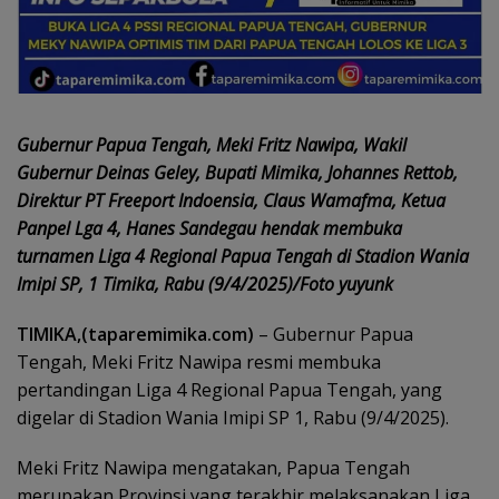
Gubernur Papua Tengah, Meki Fritz Nawipa, Wakil
Gubernur Deinas Geley, Bupati Mimika, Johannes Rettob,
Direktur PT Freeport Indoensia, Claus Wamafma, Ketua
Panpel Lga 4, Hanes Sandegau hendak membuka
turnamen Liga 4 Regional Papua Tengah di Stadion Wania
Imipi SP, 1 Timika, Rabu (9/4/2025)/Foto yuyunk
TIMIKA,(taparemimika.com)
– Gubernur Papua
Tengah, Meki Fritz Nawipa resmi membuka
pertandingan Liga 4 Regional Papua Tengah, yang
digelar di Stadion Wania Imipi SP 1, Rabu (9/4/2025).
Meki Fritz Nawipa mengatakan, Papua Tengah
merupakan Provinsi yang terakhir melaksanakan Liga