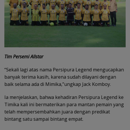
Tim Persemi Allstar
“Sekali lagi atas nama Persipura Legend mengucapkan
banyak terima kasih, karena sudah dilayani dengan
baik selama ada di Mimika,”ungkap Jack Komboy.
Ia menjelaskan, bahwa kehadiran Persipura Legend ke
Timika kali ini bermaterikan para mantan pemain yang
telah mempersembahkan juara dengan predikat
bintang satu sampai bintang empat.