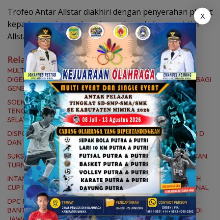
Trofeo Antar Allstar diakhiri dengan penyerahan plakat
X
kepada para juara, dan piagam kepada keempat tim
Allstar.
(opa)
Related News
MULTI IVENT SEPAKBOLA TINGKAT SLTP/SMA-SMK RESMI
DIGELAR DI MSC KAMIS (6/8) BESOK, KADISPORA : WADAH BAGI
GENERASI MUDA UNTUK MENGEMBANGKAN BAKAT
SOEKARNO CUP 2026, TIM SEPAKBOLA BANTENG PAPUA
TENGAH BERGABUNG DI GROUP B, BERSAMA SULAWESI
SELATAN, KALIMANTAN TIMUR DAN DIY YOGYAKARTA
DISPORA MIMIKA GELAR KEGIATAN KURSUS PELATIH LISENSI D
DAN WASIT C-2 SEPAKABOLA, DIIKUTI 50 PESERTA
SUKSES GELAR CUP IV, KAPOLDA PAPUA TENGAH CANANGKAN
TURNAMEN MINI SOCCER DIGELAR SETIAP TAHUN
INTAN CAIRO JUARA MINI SOCCER KAPOLDA PAPUA TENGAH
CUP IV 2026, TUNDUKKAN GOLDSTONE FC 5-2 DI PARTAI FINAL
DPC PDI PERJUANGAN MIMIKA KIRIM 4 PEMAIN, PERKUAT
BANTENG FC PAPUA TENGAH PADA SOEKARNO CUP 2026 DI
JAWA TIMUR