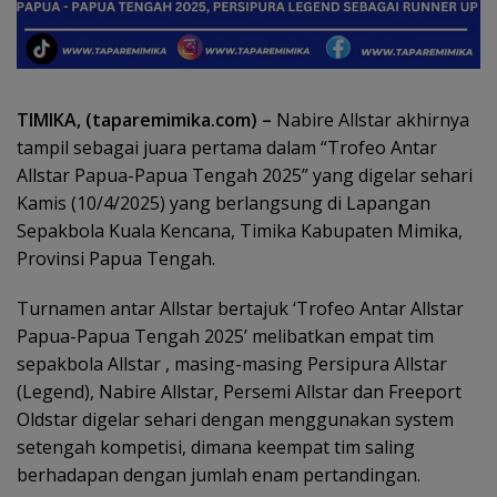
TIMIKA, (taparemimika.com) –
Nabire Allstar akhirnya
tampil sebagai juara pertama dalam “Trofeo Antar
Allstar Papua-Papua Tengah 2025” yang digelar sehari
Kamis (10/4/2025) yang berlangsung di Lapangan
Sepakbola Kuala Kencana, Timika Kabupaten Mimika,
Provinsi Papua Tengah.
Turnamen antar Allstar bertajuk ‘Trofeo Antar Allstar
Papua-Papua Tengah 2025’ melibatkan empat tim
sepakbola Allstar , masing-masing Persipura Allstar
(Legend), Nabire Allstar, Persemi Allstar dan Freeport
Oldstar digelar sehari dengan menggunakan system
setengah kompetisi, dimana keempat tim saling
berhadapan dengan jumlah enam pertandingan.