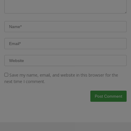
Save my name, email, and website in this browser for the
next time I comment.