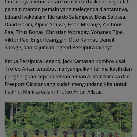
tim lainnya menurunkan formasi terbaik dari sejumlah
pemain mantan pemain yang melegenda diantaranya,
Eduard Ivakdalam, Richardo Salampesy,Boas Salossa,
Daud Harim, Alpius Youwe, Fisan Merauje, Yustinus
Pae, Titus Bonay, Christian Worabay, Yohanes Tjoe,
Viktor Pae, Engel Iwanggin, Otto Kannat, Daneil
Saroge, dan sejumlah legend Persipura lainnya.
Ketua Persipura Legend, Jack Kamasan Komboy usai
Trofeo Antar tersebut menyampaikan terima kasih dan
penghargaan kepada teman teman Allstar Mimika dan
Freeport Oldstar yang sudah mengundang kita untuk
hadir di Mimika dalam Trofeo Antar Allstar.