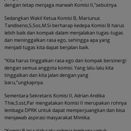
dengan tetap menjaga marwah Komisi II,”sebutnya.
Sedangkan Wakil Ketua Komisi B, Mariunus
Tandiseno,S,Sos,M.Si berharap kedepa Komisi B harus
lebih baik dan kompak dalam menjalakan tugas-tugas
dan meninggalkan rasa ego, sehingga apa yang
menjadi tugas kita dapat berjalan baik.
“Kita harus tinggalkan rasa ego dan kompak bersinergi
dengan semua anggota komisi. Yang lalu-lalu kita
tinggalkan dan kita jalan dengan yang
baru,”ungkapnya.
Sementara Sekretaris Komisi II, Adrian Andika
Thie,S.sst,Par mengatakan Komisi II merupakan rohnya
lembaga DPRK untuk dapat memperjuangkan dan bisa
menjawab aspirasi masyarakat Mimika.
“Komisi B ini salah satu rohnya lembaga untuk