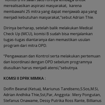
merealisasikan aspirasi masyarakat, karena
membawahi 25 mitra yang dapat menjawab apa yang
menjadi kebutuhan masyarakat,”sebut Adrian Thie.
Dirinya berharap, setelah balik melakukan Medical
Check Up (MCU), komisi B sudah bisa menjalankan
tugas-tugas diantaranya dan memastikan usulan
program dari mitra OPD.
“Pengawasan dan Kontrol serta melakukan pertemuan
dan koordinasi dengan OPD sebelum programnya
diusulkan harus menjadi atensi,”sebutnya.
KOMISI II DPRK MIMIKA :
Dolfin Beanal (Ketua), Mariunus Tandiseno,S.Sos,M.Si,
Adrian Andhika Thie,Sst,Par, Anggota : Mery Pongutan,
Stefanus Onawame, Dessy Putrika Ross Rante, Billianus