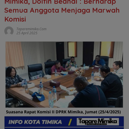
Mimika, Dolfin Beanal : Berharap
Semua Anggota Menjaga Marwah
Komisi
Taparemimika.com
25 April 2025