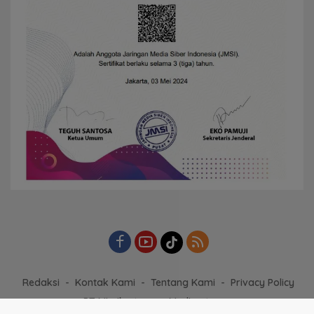
Redaksi
Kontak Kami
Tentang Kami
Privacy Policy
PT Mimika tapare Media utama