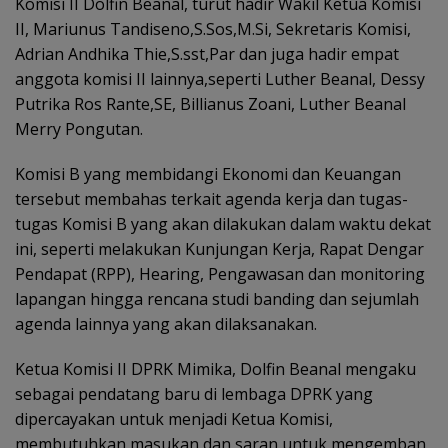
Komisi II Dolfin Beanal, turut hadir Wakil Ketua Komisi
II, Mariunus Tandiseno,S.Sos,M.Si, Sekretaris Komisi,
Adrian Andhika Thie,S.sst,Par dan juga hadir empat
anggota komisi II lainnya,seperti Luther Beanal, Dessy
Putrika Ros Rante,SE, Billianus Zoani, Luther Beanal
Merry Pongutan.
Komisi B yang membidangi Ekonomi dan Keuangan
tersebut membahas terkait agenda kerja dan tugas-
tugas Komisi B yang akan dilakukan dalam waktu dekat
ini, seperti melakukan Kunjungan Kerja, Rapat Dengar
Pendapat (RPP), Hearing, Pengawasan dan monitoring
lapangan hingga rencana studi banding dan sejumlah
agenda lainnya yang akan dilaksanakan.
Ketua Komisi II DPRK Mimika, Dolfin Beanal mengaku
sebagai pendatang baru di lembaga DPRK yang
dipercayakan untuk menjadi Ketua Komisi,
membutuhkan masukan dan saran untuk mengemban