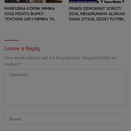
PARIPURNA II DPRK MIMIKA
FRAKSI DEMOKRAT SOROTI
ATAS PIDATO BUPATI
SOAL MENURUNNYA ALOKASI
TENTANG LKPJ MIMIKA TA
DANA OTSUS, DESSY PUTRIKA
2025, 8 FRAKSI DPRK MIMIKA
: PADAHAL OTSUS
SOROTI BERMACAM HAL
MERUPAKAN INSTRUMEN
UTAMA PEMBIAYAAN AFIRMASI
BAGI OAP
Leave a Reply
Your email address will not be published.
Required fields are
marked
*