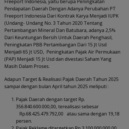
Freeport Indonesia, yaitu berupa Peningkatan
Pendapatan Daerah Dengan Adanya Perubahan PT
Freeport Indonesia Dari Kontrak Karya Menjadi IUPK
(Undang- Undang No. 3 Tahun 2020 Tentang
Pertambangan Mineral Dan Batubara, adanya 2,5%
Dari Keuntungan Bersih Untuk Daerah Penghasil,
Peningkatan PBB Pertambangan Dari 15 Jt Usd
Menjadi 65 Jt USD, Peningkatan Pajak Air Permukaan
(PAP) Menjadi 15 Jt Usd dan divestasi Saham Yang
Masih Dalam Proses.
Adapun Target & Realisasi Pajak Daerah Tahun 2025
sampai dengan bulan April tahun 2025 meliputi :
Pajak Daerah dengan target Rp.
356.840.600.000,00, terealisasi sebesar
Rp.68.425.479.792,00 atau sama dengan 19,18
persen.
Pajak Reklame ditargetkan Rp 3.100.000.000,00,