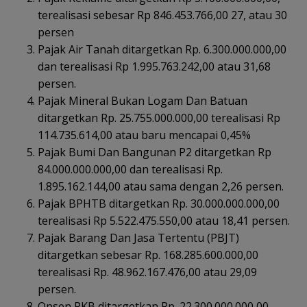
terealisasi sebesar Rp 846.453.766,00 27, atau 30
persen
Pajak Air Tanah ditargetkan Rp. 6.300.000.000,00
dan terealisasi Rp 1.995.763.242,00 atau 31,68
persen.
Pajak Mineral Bukan Logam Dan Batuan
ditargetkan Rp. 25.755.000.000,00 terealisasi Rp
114.735.614,00 atau baru mencapai 0,45%
Pajak Bumi Dan Bangunan P2 ditargetkan Rp
84.000.000.000,00 dan terealisasi Rp.
1.895.162.144,00 atau sama dengan 2,26 persen.
Pajak BPHTB ditargetkan Rp. 30.000.000.000,00
terealisasi Rp 5.522.475.550,00 atau 18,41 persen.
Pajak Barang Dan Jasa Tertentu (PBJT)
ditargetkan sebesar Rp. 168.285.600.000,00
terealisasi Rp. 48.962.167.476,00 atau 29,09
persen.
Opsen PKB ditargetkan Rp. 22.300.000.000,00