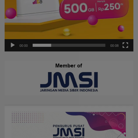
00:00
00:08