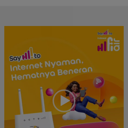
Video
Player