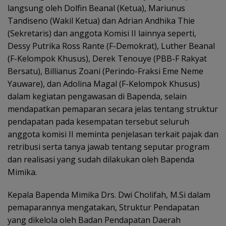
langsung oleh Dolfin Beanal (Ketua), Mariunus
Tandiseno (Wakil Ketua) dan Adrian Andhika Thie
(Sekretaris) dan anggota Komisi II lainnya seperti,
Dessy Putrika Ross Rante (F-Demokrat), Luther Beanal
(F-Kelompok Khusus), Derek Tenouye (PBB-F Rakyat
Bersatu), Billianus Zoani (Perindo-Fraksi Eme Neme
Yauware), dan Adolina Magal (F-Kelompok Khusus)
dalam kegiatan pengawasan di Bapenda, selain
mendapatkan pemaparan secara jelas tentang struktur
pendapatan pada kesempatan tersebut seluruh
anggota komisi II meminta penjelasan terkait pajak dan
retribusi serta tanya jawab tentang seputar program
dan realisasi yang sudah dilakukan oleh Bapenda
Mimika.
Kepala Bapenda Mimika Drs. Dwi Cholifah, M.Si dalam
pemaparannya mengatakan, Struktur Pendapatan
yang dikelola oleh Badan Pendapatan Daerah