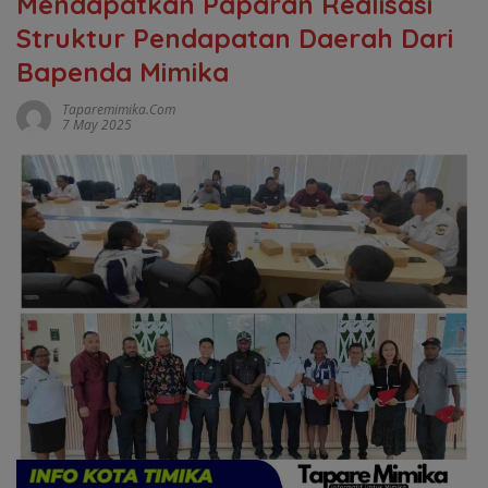
Mendapatkan Paparan Realisasi
Struktur Pendapatan Daerah Dari
Bapenda Mimika
Taparemimika.com
7 May 2025