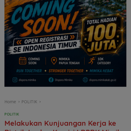
Home
POLITIK
POLITIK
Melakukan Kunjuangan Kerja ke