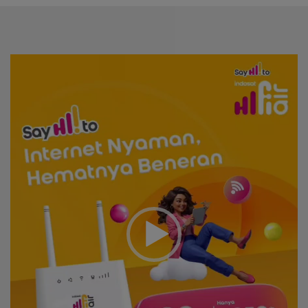
Video
Player