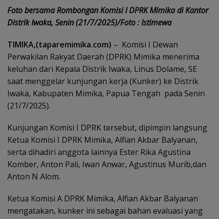
Foto bersama Rombongan Komisi I DPRK Mimika di Kantor
Distrik Iwaka, Senin (21/7/2025)/Foto : Istimewa
TIMIKA,(taparemimika.com)
– Komisi I Dewan
Perwakilan Rakyat Daerah (DPRK) Mimika menerima
keluhan dari Kepala Distrik Iwaka, Linus Dolame, SE
saat menggelar kunjungan kerja (Kunker) ke Distrik
Iwaka, Kabupaten Mimika, Papua Tengah pada Senin
(21/7/2025).
Kunjungan Komisi I DPRK tersebut, dipimpin langsung
Ketua Komisi I DPRK Mimika, Alfian Akbar Balyanan,
serta dihadiri anggota lainnya Ester Rika Agustina
Komber, Anton Pali, Iwan Anwar, Agustinus Murib,dan
Anton N Alom.
Ketua Komisi A DPRK Mimika, Alfian Akbar Balyanan
mengatakan, kunker ini sebagai bahan evaluasi yang