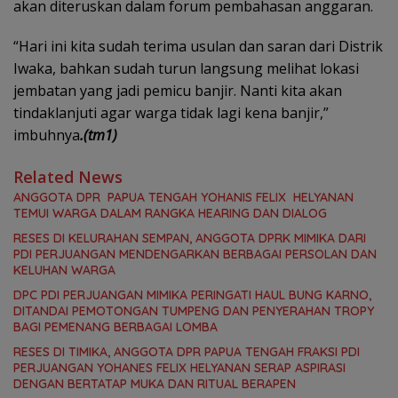
akan diteruskan dalam forum pembahasan anggaran.
“Hari ini kita sudah terima usulan dan saran dari Distrik
Iwaka, bahkan sudah turun langsung melihat lokasi
jembatan yang jadi pemicu banjir. Nanti kita akan
tindaklanjuti agar warga tidak lagi kena banjir,”
imbuhnya
.(tm1)
Related News
ANGGOTA DPR PAPUA TENGAH YOHANIS FELIX HELYANAN
TEMUI WARGA DALAM RANGKA HEARING DAN DIALOG
RESES DI KELURAHAN SEMPAN, ANGGOTA DPRK MIMIKA DARI
PDI PERJUANGAN MENDENGARKAN BERBAGAI PERSOLAN DAN
KELUHAN WARGA
DPC PDI PERJUANGAN MIMIKA PERINGATI HAUL BUNG KARNO,
DITANDAI PEMOTONGAN TUMPENG DAN PENYERAHAN TROPY
BAGI PEMENANG BERBAGAI LOMBA
RESES DI TIMIKA, ANGGOTA DPR PAPUA TENGAH FRAKSI PDI
PERJUANGAN YOHANES FELIX HELYANAN SERAP ASPIRASI
DENGAN BERTATAP MUKA DAN RITUAL BERAPEN