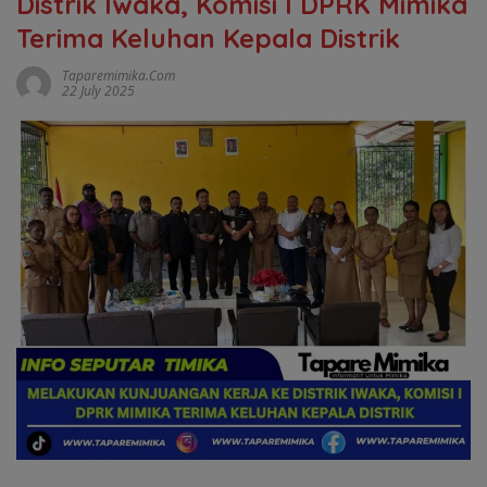
Distrik Iwaka, Komisi I DPRK Mimika
Terima Keluhan Kepala Distrik
Taparemimika.com
22 July 2025