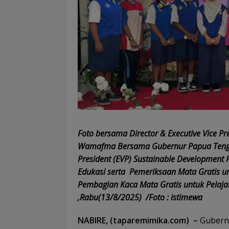
Foto bersama Director & Executive Vice Pr
Wamafma Bersama Gubernur Papua Tengah
President (EVP) Sustainable Development 
Edukasi serta Pemeriksaan Mata Gratis u
Pembagian Kaca Mata Gratis untuk Pelaja
,Rabu(13/8/2025) /Foto : istimewa
NABIRE, (taparemimika.com) –
Gubernu