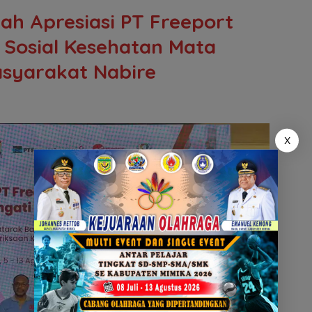
h Apresiasi PT Freeport
i Sosial Kesehatan Mata
syarakat Nabire
X