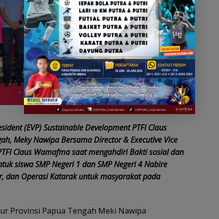
esident (EVP) Sustainable Development PTFI Claus
, Meky Nawipa Bersama Director & Executive Vice
PTFI Claus Wamafma saat mengahdiri Bakti sosial dan
ntuk siswa SMP Negeri 1 dan SMP Negeri 4 Nabire
r, dan Operasi Katarak untuk masyarakat pada
r Provinsi Papua Tengah Meki Nawipa