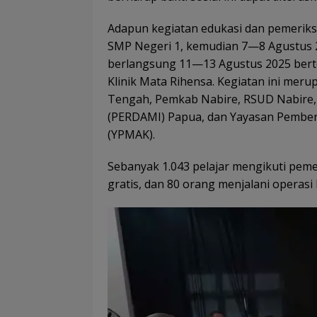
Adapun kegiatan edukasi dan pemerik
SMP Negeri 1, kemudian 7—8 Agustus 2
berlangsung 11—13 Agustus 2025 ber
Klinik Mata Rihensa. Kegiatan ini me
Tengah, Pemkab Nabire, RSUD Nabire, 
(PERDAMI) Papua, dan Yayasan Pemb
(YPMAK).
Sebanyak 1.043 pelajar mengikuti peme
gratis, dan 80 orang menjalani operasi 