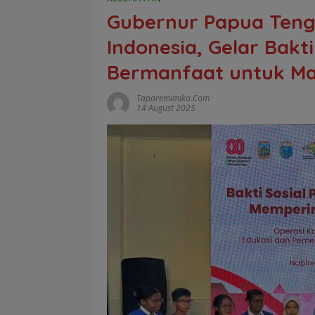
Gubernur Papua Tenga
Indonesia, Gelar Bakt
Bermanfaat untuk Ma
Taparemimika.com
14 August 2025