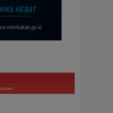
ng Kami