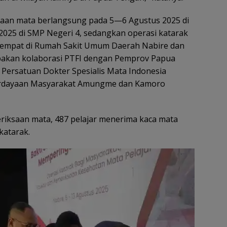
saan mata berlangsung pada 5—6 Agustus 2025 di
025 di SMP Negeri 4, sedangkan operasi katarak
tempat di Rumah Sakit Umum Daerah Nabire dan
rupakan kolaborasi PTFI dengan Pemprov Papua
Persatuan Dokter Spesialis Mata Indonesia
erdayaan Masyarakat Amungme dan Kamoro
riksaan mata, 487 pelajar menerima kaca mata
katarak.