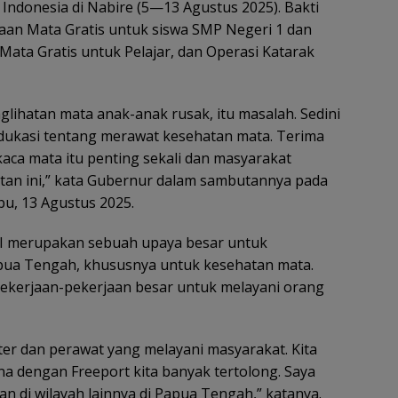
 Indonesia di Nabire (5—13 Agustus 2025). Bakti
ksaan Mata Gratis untuk siswa SMP Negeri 1 dan
ata Gratis untuk Pelajar, dan Operasi Katarak
glihatan mata anak-anak rusak, itu masalah. Sedini
ukasi tentang merawat kesehatan mata. Terima
kaca mata itu penting sekali dan masyarakat
tan ini,” kata Gubernur dalam sambutannya pada
bu, 13 Agustus 2025.
FI merupakan sebuah upaya besar untuk
ua Tengah, khususnya untuk kesehatan mata.
ah pekerjaan-pekerjaan besar untuk melayani orang
er dan perawat yang melayani masyarakat. Kita
a dengan Freeport kita banyak tertolong. Saya
kan di wilayah lainnya di Papua Tengah,” katanya.