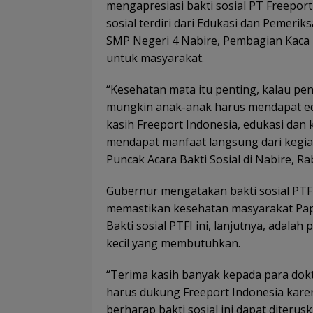
mengapresiasi bakti sosial PT Freeport
sosial terdiri dari Edukasi dan Pemeri
SMP Negeri 4 Nabire, Pembagian Kaca M
untuk masyarakat.
“Kesehatan mata itu penting, kalau pen
mungkin anak-anak harus mendapat ed
kasih Freeport Indonesia, edukasi dan 
mendapat manfaat langsung dari kegia
Puncak Acara Bakti Sosial di Nabire, Ra
Gubernur mengatakan bakti sosial PT
memastikan kesehatan masyarakat Pap
Bakti sosial PTFI ini, lanjutnya, adal
kecil yang membutuhkan.
“Terima kasih banyak kepada para dokt
harus dukung Freeport Indonesia karen
berharap bakti sosial ini dapat diterus