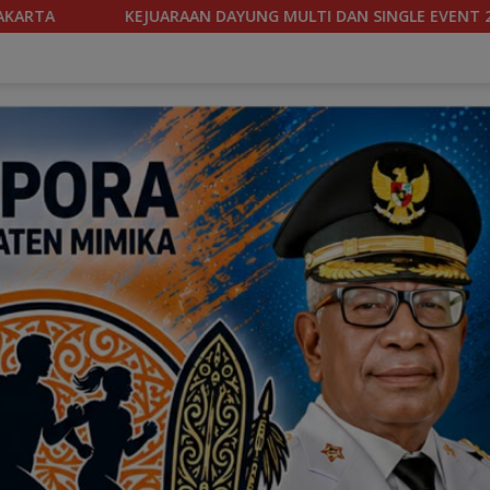
SINGLE EVENT 2026 DIGELAR, MIMIKA SIAPKAN BIBIT ATLET BERP