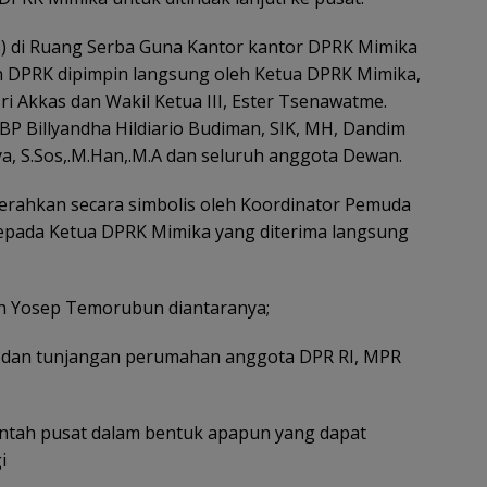
5) di Ruang Serba Guna Kantor kantor DPRK Mimika
 DPRK dipimpin langsung oleh Ketua DPRK Mimika,
ri Akkas dan Wakil Ketua III, Ester Tsenawatme.
BP Billyandha Hildiario Budiman, SIK, MH, Dandim
ya, S.Sos,.M.Han,.M.A dan seluruh anggota Dewan.
serahkan secara simbolis oleh Koordinator Pemuda
pada Ketua DPRK Mimika yang diterima langsung
eh Yosep Temorubun diantaranya;
i dan tunjangan perumahan anggota DPR RI, MPR
intah pusat dalam bentuk apapun yang dapat
i