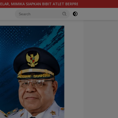
SI SEJAK DINI
WAKIL KETUA KOMISI III DPR PAPUA TEN