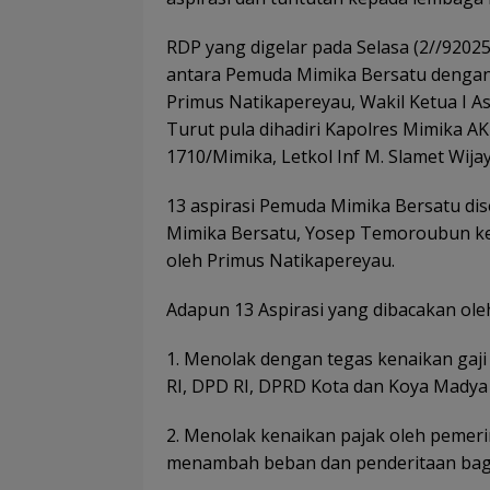
RDP yang digelar pada Selasa (2//9202
antara Pemuda Mimika Bersatu dengan
Primus Natikapereyau, Wakil Ketua I As
Turut pula dihadiri Kapolres Mimika
AK
1710/Mimika, Letkol Inf
M. Slamet Wija
13 aspirasi Pemuda Mimika Bersatu di
Mimika Bersatu, Yosep Temoroubun ke
oleh Primus Natikapereyau.
Adapun 13 Aspirasi yang dibacakan ol
1. Menolak dengan tegas kenaikan gaj
RI, DPD RI, DPRD Kota dan Koya Madya
2. Menolak kenaikan pajak oleh pemer
menambah beban dan penderitaan bag