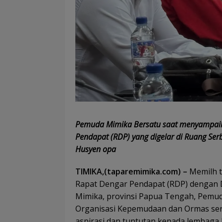
Pemuda Mimika Bersatu saat menyampaik
Pendapat (RDP) yang digelar di Ruang Ser
Husyen opa
TIMIKA,(taparemimika.com) –
Memilh t
Rapat Dengar Pendapat (RDP) dengan 
Mimika, provinsi Papua Tengah, Pemuda
Organisasi Kepemudaan dan Ormas se
aspirasi dan tuntutan kepada lembaga 