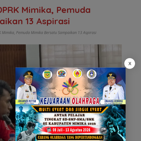
DPRK Mimika, Pemuda
ikan 13 Aspirasi
K Mimika
,
Pemuda Mimika Bersatu Sampaikan 13 Aspirasi
X