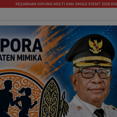
E EVENT 2026 DIGELAR, MIMIKA SIAPKAN BIBIT ATLET BERPRESTA