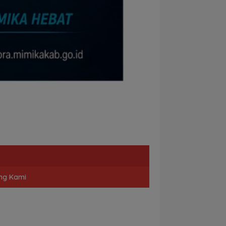
ng Kami