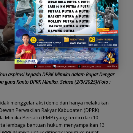
an aspirasi kepada DPRK Mimika dalam Rapat Dengar
ba guna Kanto DPRK Mimika, Selasa (2/9/2025)/Foto :
idak menggelar aksi demo dan hanya melakukan
Dewan Perwakilan Rakyar Kabuoaten (DPRK)
 Mimika Bersatu (PMB) yang terdiri dari 10
rta lembaga bantuan hukum menyampaikan 13
DPRK Mimika untuk ditindak lanjuti ke pusat.