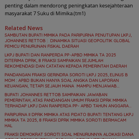
penting dalam mendorong peningkatan kesejahteraan
masyarakat 7 Suku di Mimika.(tm1)
Related News
SAMBUTAN BUPATI MIMIKA PADA PARIPURNA PENUTUPAN LKPJ,
JOHANNES RETTOB : DINAMIKA SITUASI GEOPOLITIK GLOBAL
PEMICU PENURUNAN FISKAL DAERAH
LKPJ BUPATI DAN RANPERDA PP-APBD MIMIKA TA 2025
DITERIMA DPRK, 8 FRAKSI SAMPAIKAN SEJUMLAH
REKOMENDASI DAN CATATAN KEPADA PEMERINTAH DAERAH
PANDANGAN FRAKSI GERINDRA SOROTI LKPJ 2025, ELINUS B
MOM : APBD BUKAN HANYA SOAL ANGKA DAN LAPORAN
KEUANGAN, TETAPI SEJAUH MANA MAMPU MENJAWAB
KEBUTUHAN MASYARAKAT
BUPATI JOHANNES RETTOB SAMPAIKAN JAWABAN
PEMERINTAH, ATAS PANDANGAN UMUM FRAKSI DPRK MIMIKA
TERHADAP LKPJ DAN RANPERDA PP- APBD TAHUN ANGGARAN
2025
PARIPURNA II DPRK MIMIKA ATAS PIDATO BUPATI TENTANG LKPJ
MIMIKA TA 2025, 8 FRAKSI DPRK MIMIKA SOROTI BERMACAM
HAL
FRAKSI DEMOKRAT SOROTI SOAL MENURUNNYA ALOKASI DANA