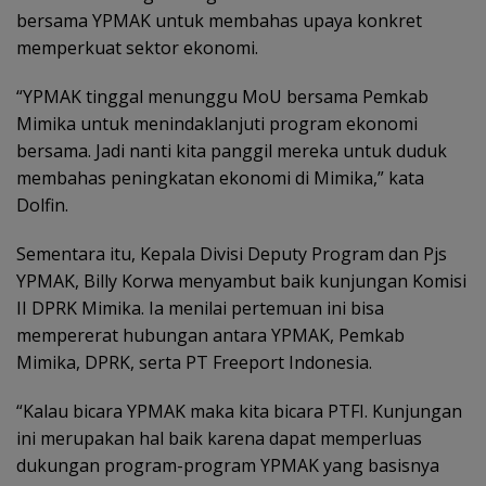
bersama YPMAK untuk membahas upaya konkret
memperkuat sektor ekonomi.
“YPMAK tinggal menunggu MoU bersama Pemkab
Mimika untuk menindaklanjuti program ekonomi
bersama. Jadi nanti kita panggil mereka untuk duduk
membahas peningkatan ekonomi di Mimika,” kata
Dolfin.
Sementara itu, Kepala Divisi Deputy Program dan Pjs
YPMAK, Billy Korwa menyambut baik kunjungan Komisi
II DPRK Mimika. Ia menilai pertemuan ini bisa
mempererat hubungan antara YPMAK, Pemkab
Mimika, DPRK, serta PT Freeport Indonesia.
“Kalau bicara YPMAK maka kita bicara PTFI. Kunjungan
ini merupakan hal baik karena dapat memperluas
dukungan program-program YPMAK yang basisnya