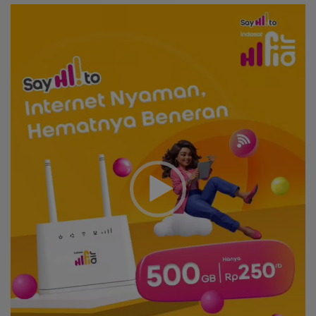
Video
Player