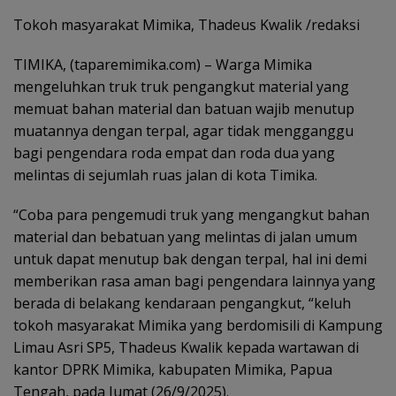
Tokoh masyarakat Mimika, Thadeus Kwalik /redaksi
TIMIKA, (taparemimika.com) – Warga Mimika
mengeluhkan truk truk pengangkut material yang
memuat bahan material dan batuan wajib menutup
muatannya dengan terpal, agar tidak mengganggu
bagi pengendara roda empat dan roda dua yang
melintas di sejumlah ruas jalan di kota Timika.
“Coba para pengemudi truk yang mengangkut bahan
material dan bebatuan yang melintas di jalan umum
untuk dapat menutup bak dengan terpal, hal ini demi
memberikan rasa aman bagi pengendara lainnya yang
berada di belakang kendaraan pengangkut, “keluh
tokoh masyarakat Mimika yang berdomisili di Kampung
Limau Asri SP5, Thadeus Kwalik kepada wartawan di
kantor DPRK Mimika, kabupaten Mimika, Papua
Tengah, pada Jumat (26/9/2025).