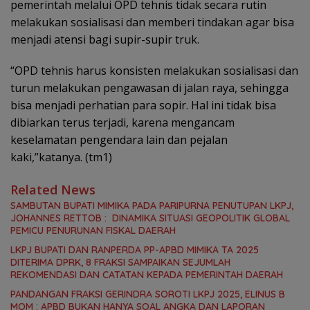
pemerintah melalui OPD tehnis tidak secara rutin
melakukan sosialisasi dan memberi tindakan agar bisa
menjadi atensi bagi supir-supir truk.
“OPD tehnis harus konsisten melakukan sosialisasi dan
turun melakukan pengawasan di jalan raya, sehingga
bisa menjadi perhatian para sopir. Hal ini tidak bisa
dibiarkan terus terjadi, karena mengancam
keselamatan pengendara lain dan pejalan
kaki,”katanya. (tm1)
Related News
SAMBUTAN BUPATI MIMIKA PADA PARIPURNA PENUTUPAN LKPJ,
JOHANNES RETTOB : DINAMIKA SITUASI GEOPOLITIK GLOBAL
PEMICU PENURUNAN FISKAL DAERAH
LKPJ BUPATI DAN RANPERDA PP-APBD MIMIKA TA 2025
DITERIMA DPRK, 8 FRAKSI SAMPAIKAN SEJUMLAH
REKOMENDASI DAN CATATAN KEPADA PEMERINTAH DAERAH
PANDANGAN FRAKSI GERINDRA SOROTI LKPJ 2025, ELINUS B
MOM : APBD BUKAN HANYA SOAL ANGKA DAN LAPORAN