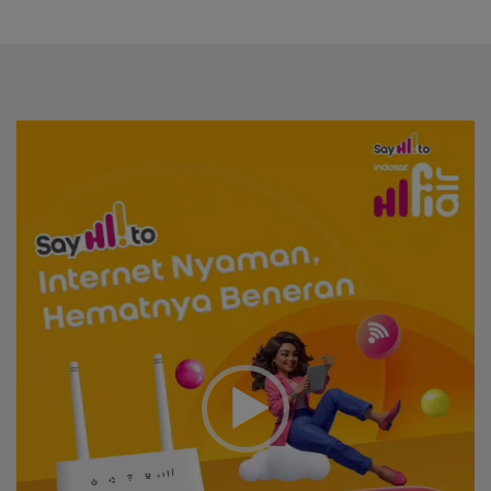
Video
Player