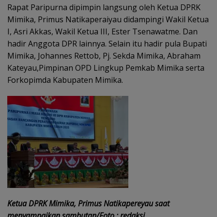
Rapat Paripurna dipimpin langsung oleh Ketua DPRK
Mimika, Primus Natikaperaiyau didampingi Wakil Ketua
I, Asri Akkas, Wakil Ketua III, Ester Tsenawatme. Dan
hadir Anggota DPR lainnya. Selain itu hadir pula Bupati
Mimika, Johannes Rettob, Pj. Sekda Mimika, Abraham
Kateyau,Pimpinan OPD Lingkup Pemkab Mimika serta
Forkopimda Kabupaten Mimika.
Ketua DPRK Mimika, Primus Natikapereyau saat
menyampaikan sambutan/Foto : redaksi