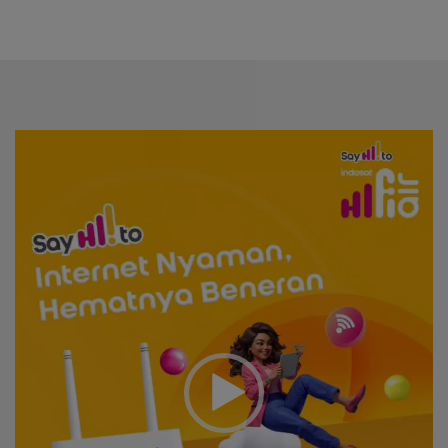
Video
Player