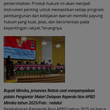
pemerintahan. Produk hukum ini akan menjadi
instrumen penting untuk memastikan setiap program
pembangunan dan kebijakan daerah memiliki payung
hukum yang kuat, jelas, dan berorientasi pada
kepentingan rakyat,”terangnya.
Bupati Mimika, Johannes Rettob saat menyampaikan
pidato Pengantar Materi Delapan Raperda Non APBD
Mimika tahun 2025/Foto : redaksi
Pembahasan Ranperda Non APBD tahun 2025 ini harus