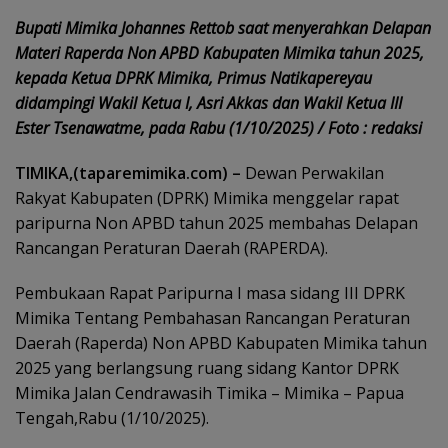
Bupati Mimika Johannes Rettob saat menyerahkan Delapan
Materi Raperda Non APBD Kabupaten Mimika tahun 2025,
kepada Ketua DPRK Mimika, Primus Natikapereyau
didampingi Wakil Ketua I, Asri Akkas dan Wakil Ketua III
Ester Tsenawatme, pada Rabu (1/10/2025) / Foto : redaksi
TIMIKA,(taparemimika.com)
–
Dewan Perwakilan
Rakyat Kabupaten (DPRK) Mimika menggelar rapat
paripurna Non APBD tahun 2025 membahas Delapan
Rancangan Peraturan Daerah (RAPERDA).
Pembukaan Rapat Paripurna I masa sidang III DPRK
Mimika Tentang Pembahasan Rancangan Peraturan
Daerah (Raperda) Non APBD Kabupaten Mimika tahun
2025 yang berlangsung ruang sidang Kantor DPRK
Mimika Jalan Cendrawasih Timika – Mimika – Papua
Tengah,Rabu (1/10/2025).