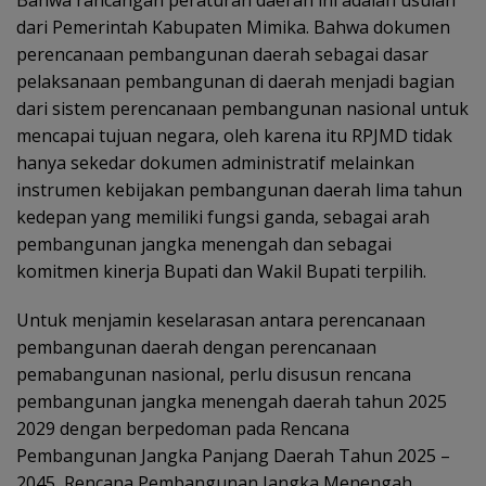
Bahwa rancangan peraturan daerah ini adalah usulan
dari Pemerintah Kabupaten Mimika. Bahwa dokumen
perencanaan pembangunan daerah sebagai dasar
pelaksanaan pembangunan di daerah menjadi bagian
dari sistem perencanaan pembangunan nasional untuk
mencapai tujuan negara, oleh karena itu RPJMD tidak
hanya sekedar dokumen administratif melainkan
instrumen kebijakan pembangunan daerah lima tahun
kedepan yang memiliki fungsi ganda, sebagai arah
pembangunan jangka menengah dan sebagai
komitmen kinerja Bupati dan Wakil Bupati terpilih.
Untuk menjamin keselarasan antara perencanaan
pembangunan daerah dengan perencanaan
pemabangunan nasional, perlu disusun rencana
pembangunan jangka menengah daerah tahun
2025
2029 dengan berpedoman pada Rencana
Pembangunan Jangka Panjang Daerah Tahun 2025 –
2045, Rencana Pembangunan Jangka Menengah