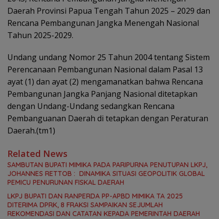
Daerah Provinsi Papua Tengah Tahun 2025 – 2029
dan
Rencana Pembangunan Jangka Menengah Nasional
Tahun 2025-
2029.
Undang undang Nomor 25 Tahun 2004 tentang Sistem
Perencanaan Pembangunan Nasional dalam Pasal 13
ayat (1) dan ayat (2) mengamanatkan bahwa Rencana
Pembangunan Jangka Panjang
Nasional ditetapkan
dengan Undang-Undang sedangkan Rencana
Pembanguanan Daerah di tetapkan dengan Peraturan
Daerah.(tm1)
Related News
SAMBUTAN BUPATI MIMIKA PADA PARIPURNA PENUTUPAN LKPJ,
JOHANNES RETTOB : DINAMIKA SITUASI GEOPOLITIK GLOBAL
PEMICU PENURUNAN FISKAL DAERAH
LKPJ BUPATI DAN RANPERDA PP-APBD MIMIKA TA 2025
DITERIMA DPRK, 8 FRAKSI SAMPAIKAN SEJUMLAH
REKOMENDASI DAN CATATAN KEPADA PEMERINTAH DAERAH