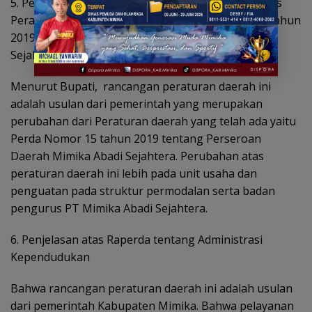
5. Penjelasan atas Raperda tentang Perubahan Atas
Peraturan Daerah
Kabupaten Mimika Nomor 15 Tahun
2019 tentang Perseroan Daerah Mimika Abadi
Sejahtera.
Menurut Bupati,
rancangan peraturan daerah ini
adalah usulan dari pemerintah
yang merupakan
perubahan dari Peraturan daerah yang telah ada yaitu
Perda Nomor 15 tahun 2019 tentang Perseroan
Daerah Mimika Abadi Sejahtera. Perubahan atas
peraturan daerah ini lebih pada unit usaha dan
penguatan pada struktur permodalan serta badan
pengurus PT Mimika Abadi Sejahtera.
6. Penjelasan atas Raperda tentang Administrasi
Kependudukan
Bahwa rancangan peraturan daerah ini adalah usulan
dari pemerintah Kabupaten Mimika. Bahwa pelayanan