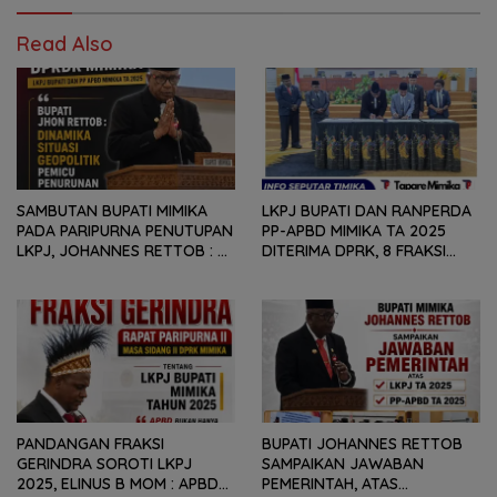
Read Also
SAMBUTAN BUPATI MIMIKA
LKPJ BUPATI DAN RANPERDA
PADA PARIPURNA PENUTUPAN
PP-APBD MIMIKA TA 2025
LKPJ, JOHANNES RETTOB :
DITERIMA DPRK, 8 FRAKSI
DINAMIKA SITUASI
SAMPAIKAN SEJUMLAH
GEOPOLITIK GLOBAL PEMICU
REKOMENDASI DAN CATATAN
PENURUNAN FISKAL DAERAH
KEPADA PEMERINTAH DAERAH
PANDANGAN FRAKSI
BUPATI JOHANNES RETTOB
GERINDRA SOROTI LKPJ
SAMPAIKAN JAWABAN
2025, ELINUS B MOM : APBD
PEMERINTAH, ATAS