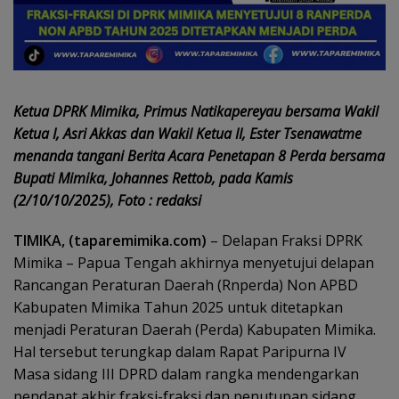
Ketua DPRK Mimika, Primus Natikapereyau bersama Wakil
Ketua I, Asri Akkas dan Wakil Ketua II, Ester Tsenawatme
menanda tangani Berita Acara Penetapan 8 Perda bersama
Bupati Mimika, Johannes Rettob, pada Kamis
(2/10/10/2025), Foto : redaksi
TIMIKA, (taparemimika.com)
– Delapan Fraksi DPRK
Mimika – Papua Tengah akhirnya menyetujui delapan
Rancangan Peraturan Daerah (Rnperda) Non APBD
Kabupaten Mimika Tahun 2025 untuk ditetapkan
menjadi Peraturan Daerah (Perda) Kabupaten Mimika.
Hal tersebut terungkap dalam Rapat Paripurna IV
Masa sidang III DPRD dalam rangka mendengarkan
pendapat akhir fraksi-fraksi dan penutupan sidang