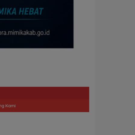
ng Kami