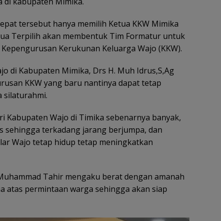
a di kabupaten Mimika.
cepat tersebut hanya memilih Ketua KKW Mimika
etua Terpilih akan membentuk Tim Formatur untuk
p Kepengurusan Kerukunan Keluarga Wajo (KKW).
o di Kabupaten Mimika, Drs H. Muh Idrus,S,Ag
usan KKW yang baru nantinya dapat tetap
 silaturahmi.
ri Kabupaten Wajo di Timika sebenarnya banyak,
as sehingga terkadang jarang berjumpa, dan
lar Wajo tetap hidup tetap meningkatkan
H. Muhammad Tahir mengaku berat dengan amanah
ua atas permintaan warga sehingga akan siap