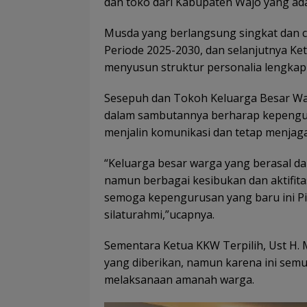
dan toko dari Kabupaten Wajo yang ad
Musda yang berlangsung singkat dan 
Periode 2025-2030, dan selanjutnya K
menyusun struktur personalia lengka
Sesepuh dan Tokoh Keluarga Besar Waj
dalam sambutannya berharap kepengur
menjalin komunikasi dan tetap menjaga
“Keluarga besar warga yang berasal da
namun berbagai kesibukan dan aktifit
semoga kepengurusan yang baru ini Pi
silaturahmi,”ucapnya.
Sementara Ketua KKW Terpilih, Ust 
yang diberikan, namun karena ini sem
melaksanaan amanah warga.