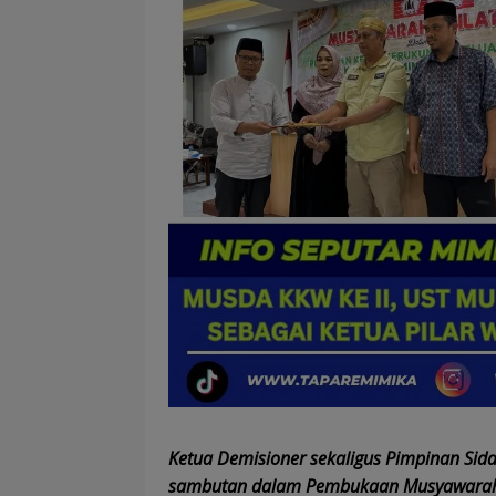
Ketua Demisioner sekaligus Pimpinan Si
sambutan dalam Pembukaan Musyawarah 