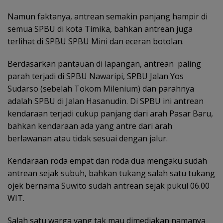
Namun faktanya, antrean semakin panjang hampir di
semua SPBU di kota Timika, bahkan antrean juga
terlihat di SPBU SPBU Mini dan eceran botolan.
Berdasarkan pantauan di lapangan, antrean
paling
parah terjadi di SPBU Nawaripi, SPBU Jalan Yos
Sudarso (sebelah Tokom Milenium) dan parahnya
adalah SPBU di Jalan Hasanudin. Di SPBU ini antrean
kendaraan terjadi cukup panjang dari arah Pasar Baru,
bahkan kendaraan ada yang antre dari arah
berlawanan atau tidak sesuai dengan jalur.
Kendaraan roda empat dan roda dua mengaku sudah
antrean sejak subuh, bahkan tukang salah satu tukang
ojek bernama Suwito sudah antrean sejak pukul 06.00
WIT.
Salah satu warga yang tak mau dimediakan
namanya