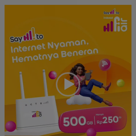
Video
Player