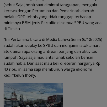
(sebut Saja Jhoni) saat dimintai tanggapan, mengaku
kecewa dengan Pertamina dan Pemerintah daerah
melalui OPD tehnis yang tidak tanggap terhadap
minimnya BBM jenis Pertalite di semua SPBU yang ada
di Timika.
“Ini Pertamina bicara di Media bahwa Senin (6/10/2025)
sudah akan suplay ke SPBU dan menjamin stok aman.
Stok aman apa orang antrean panjang dan aktivitas
lumpuh. Saya saja mau antar anak sekolah bensin
sudah habis. Dan saat mau beli di eceran harganya Rp
40 ribu, ini sama saja membunuh warga ekonomi
kecil,”keluh Jhony.