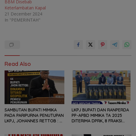
BBM Disebab
Keterlambatan Kapal
21 December 2024
In "PEMERINTAH"
Read Also
SAMBUTAN BUPATI MIMIKA
LKPJ BUPATI DAN RANPERDA
PADA PARIPURNA PENUTUPAN
PP-APBD MIMIKA TA 2025
LKPJ, JOHANNES RETTOB :
DITERIMA DPRK, 8 FRAKSI
DINAMIKA SITUASI
SAMPAIKAN SEJUMLAH
GEOPOLITIK GLOBAL PEMICU
REKOMENDASI DAN CATATAN