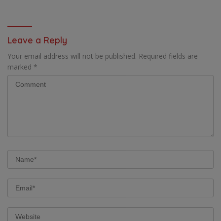
5-2 DI PARTAI FINAL
DI JAWA TIMUR
Leave a Reply
Your email address will not be published.
Required fields are
marked
*