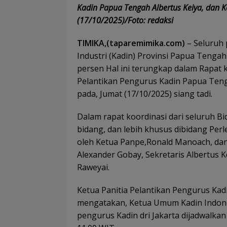
Kadin Papua Tengah Albertus Keiya, dan 
(17/10/2025)/Foto: redaksi
TIMIKA,(taparemimika.com)
– Seluruh
Industri (Kadin) Provinsi Papua Teng
persen Hal ini terungkap dalam Rapat k
Pelantikan Pengurus Kadin Papua Ten
pada, Jumat (17/10/2025) siang tadi.
Dalam rapat koordinasi dari seluruh
bidang, dan lebih khusus dibidang Per
oleh Ketua Panpe,Ronald Manoach, dan
Alexander Gobay, Sekretaris Albertus 
Raweyai.
Ketua Panitia Pelantikan Pengurus Ka
mengatakan, Ketua Umum Kadin Indone
pengurus Kadin dri Jakarta dijadwalkan 