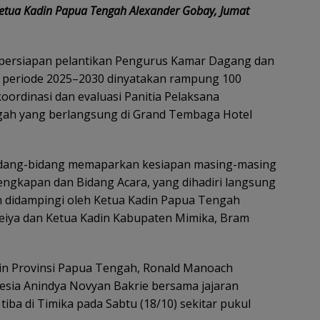
Ketua Kadin Papua Tengah Alexander Gobay, Jumat
 persiapan pelantikan Pengurus Kamar Dagang dan
ah periode 2025–2030 dinyatakan rampung 100
oordinasi dan evaluasi Panitia Pelaksana
gah yang berlangsung di Grand Tembaga Hotel
 Bidang-bidang memaparkan kesiapan masing-masing
lengkapan dan Bidang Acara, yang dihadiri langsung
 didampingi oleh Ketua Kadin Papua Tengah
Keiya dan Ketua Kadin Kabupaten Mimika, Bram
din Provinsi Papua Tengah, Ronald Manoach
sia Anindya Novyan Bakrie bersama jajaran
tiba di Timika pada Sabtu (18/10) sekitar pukul