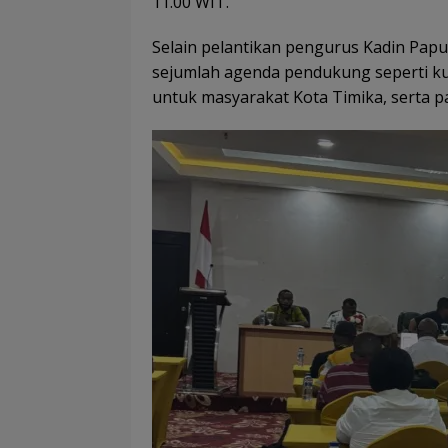
11.00 WIT.
Selain pelantikan pengurus Kadin Pap
sejumlah agenda pendukung seperti k
untuk masyarakat Kota Timika, serta