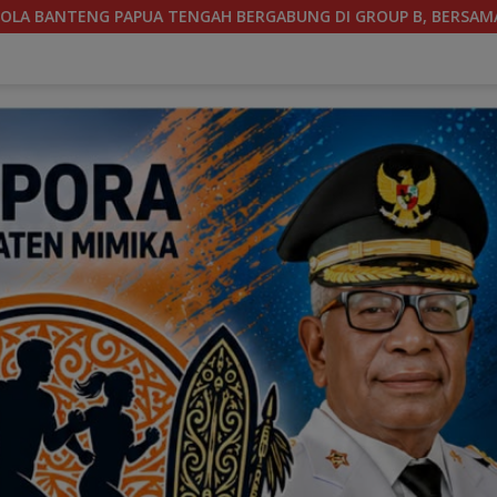
UP B, BERSAMA SULAWESI SELATAN, KALIMANTAN TIMUR DAN D