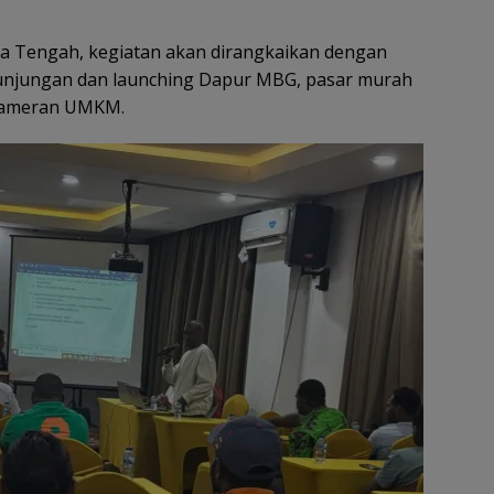
ua Tengah, kegiatan akan dirangkaikan dengan
unjungan dan launching Dapur MBG, pasar murah
 pameran UMKM.