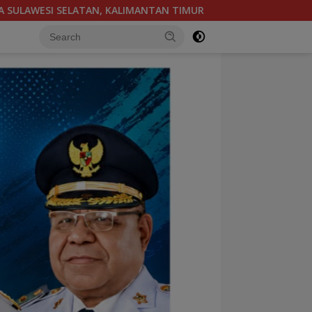
IY YOGYAKARTA
KEJUARAAN DAYUNG MULTI DAN SINGLE EV