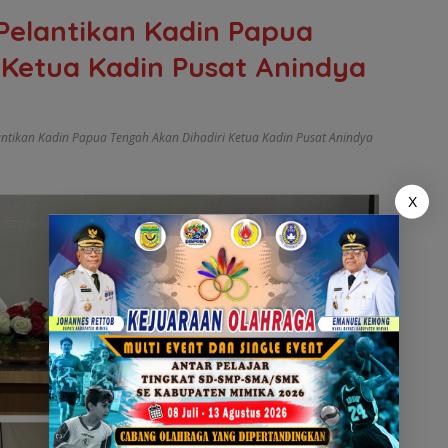
 Pelantikan Kadin Papua
 Ketua Kadin Pusat Anindya
antikan Kadin Papua Tengah Akan Dihadiri Ketua Kadin Pusat Anindya
X