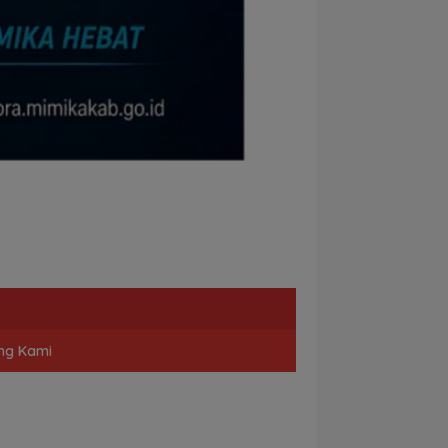
ng Kami