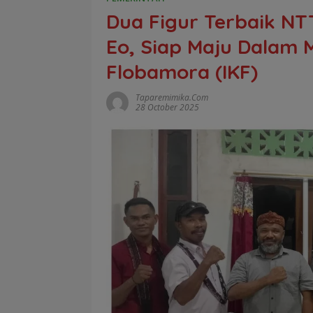
Dua Figur Terbaik NT
Eo, Siap Maju Dalam 
Flobamora (IKF)
Taparemimika.com
28 October 2025