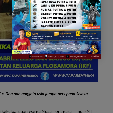
ius Doa dan anggota usia jumpa pers pada Selasa
 kekeluargaan warga Nusa Tenggara Timur (NTT)