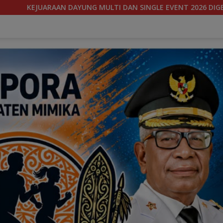
EVENT 2026 DIGELAR, MIMIKA SIAPKAN BIBIT ATLET BERPRESTASI