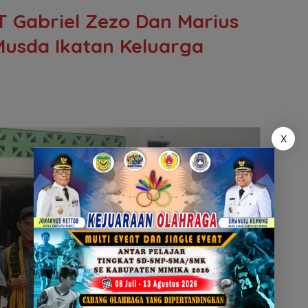
T Gabriel Zezo Dan Marius
Musda Ikatan Keluarga
X