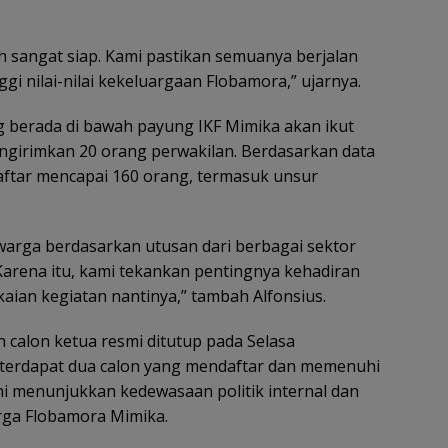
 sangat siap. Kami pastikan semuanya berjalan
gi nilai-nilai kekeluargaan Flobamora,” ujarnya.
g berada di bawah payung IKF Mimika akan ikut
girimkan 20 orang perwakilan. Berdasarkan data
daftar mencapai 160 orang, termasuk unsur
arga berdasarkan utusan dari berbagai sektor
Karena itu, kami tekankan pentingnya kehadiran
kaian kegiatan nantinya,” tambah Alfonsius.
 calon ketua resmi ditutup pada Selasa
a terdapat dua calon yang mendaftar dan memenuhi
i menunjukkan kedewasaan politik internal dan
ga Flobamora Mimika.