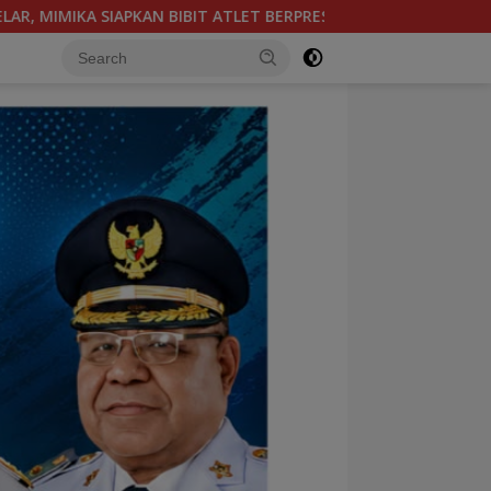
 SEJAK DINI
WAKIL KETUA KOMISI III DPR PAPUA TENG