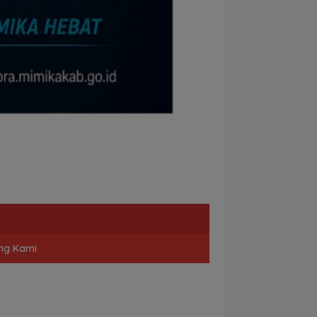
ng Kami