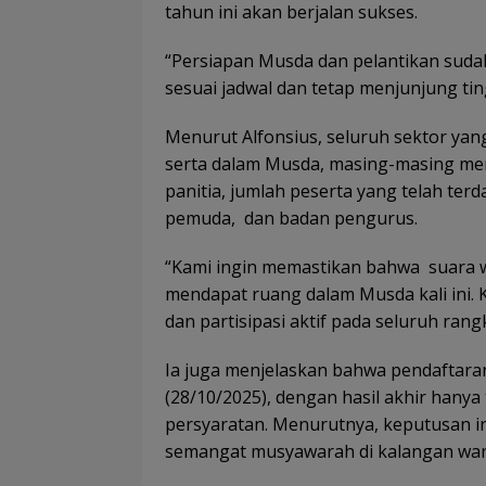
tahun ini akan berjalan sukses.
“Persiapan Musda dan pelantikan sudah
sesuai jadwal dan tetap menjunjung ting
Menurut Alfonsius, seluruh sektor yan
serta dalam Musda, masing-masing men
panitia, jumlah peserta yang telah ter
pemuda, dan badan pengurus.
“Kami ingin memastikan bahwa suara w
mendapat ruang dalam Musda kali ini. 
dan partisipasi aktif pada seluruh rang
Ia juga menjelaskan bahwa pendaftaran
(28/10/2025), dengan hasil akhir hany
persyaratan. Menurutnya, keputusan in
semangat musyawarah di kalangan war