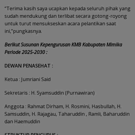
“Terima kasih saya ucapkan kepada seluruh pihak yang
sudah mendukung dan terlibat secara gotong-royong
untuk turut mensukseskan acara pelantikan saat
ini,”pungkasnya.
Berikut Susunan Kepengurusan KMB Kabupaten Mimika
Periode 2025-2030 :
DEWAN PENASEHAT :
Ketua : Jumriani Said
Sekretaris : H. Syamsuddin (Purnawiran)
Anggota : Rahmat Dirham, H. Rosmini, Hasbullah, H.
Samsuddin, H. Rajagau, Taharuddin , Ramli, Baharuddin
dan Haemuddin
STRUKTUR PENGURUS :