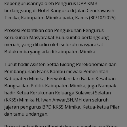
kepengurusannya oleh Pengurus DPP KMB
berlangsung di Hotel Kanguru di Jalan Cendrawasih
Timika, Kabupaten Mimika pada, Kamis (30/10/2025).
Prosesi Pelantikan dan Pengukuhan Pengurus
Kerukunan Masyarakat Bulukumba berlangsung
meriah, yang dihadiri oleh seluruh masyarakat
Bulukumba yang ada di kabupaten Mimika.
Turut hadir Asisten Setda Bidang Perekonomian dan
Pembangunan Frans Kambu mewaki Pemerintah
Kabupaten Mimika, Perwakilan dari Badan Kesatuan
Bangsa dan Politik Kabupaten Mimika, juga Nampak
hadir Ketua Kerukunan Keluarga Sulawesi Selatan
(KKSS) Mimika H. Iwan Anwar,SH,MH dan seluruh
jajaran pengurus BPD KKSS Mimika, Ketua-ketua Pilar
dan tamu undangan.
Prosesi pelantikan ditandai dengan pembacaan Surat