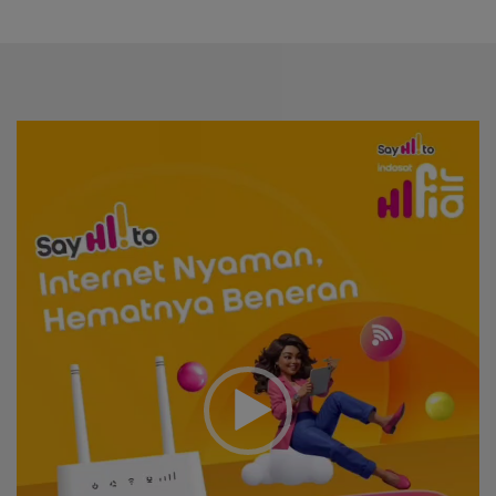
Video
Player