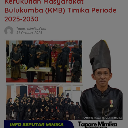
Kerukunan Masyarakat
Bulukumba (KMB) Timika Periode
2025-2030
Taparemimika.com
31 October 2025