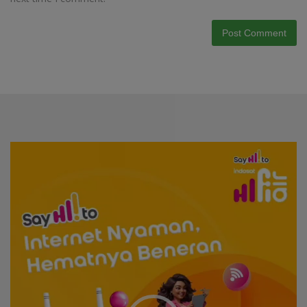
Video
Player