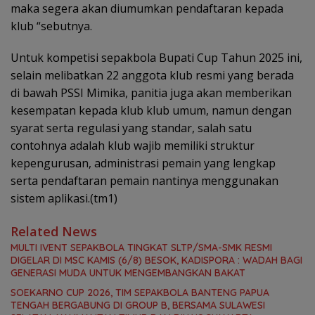
maka segera akan diumumkan pendaftaran kepada
klub “sebutnya.
Untuk kompetisi sepakbola Bupati Cup Tahun 2025 ini,
selain melibatkan 22 anggota klub resmi yang berada
di bawah PSSI Mimika, panitia juga akan memberikan
kesempatan kepada klub klub umum, namun dengan
syarat serta regulasi yang standar, salah satu
contohnya adalah klub wajib memiliki struktur
kepengurusan, administrasi pemain yang lengkap
serta pendaftaran pemain nantinya menggunakan
sistem aplikasi.(tm1)
Related News
MULTI IVENT SEPAKBOLA TINGKAT SLTP/SMA-SMK RESMI
DIGELAR DI MSC KAMIS (6/8) BESOK, KADISPORA : WADAH BAGI
GENERASI MUDA UNTUK MENGEMBANGKAN BAKAT
SOEKARNO CUP 2026, TIM SEPAKBOLA BANTENG PAPUA
TENGAH BERGABUNG DI GROUP B, BERSAMA SULAWESI