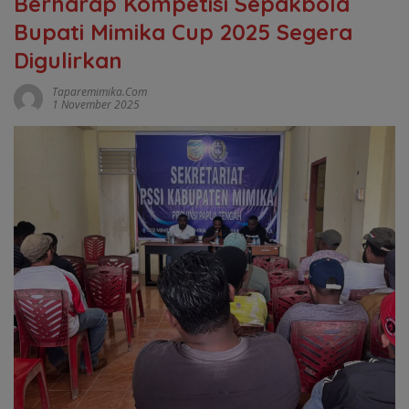
Berharap Kompetisi Sepakbola
Bupati Mimika Cup 2025 Segera
Digulirkan
Taparemimika.com
1 November 2025