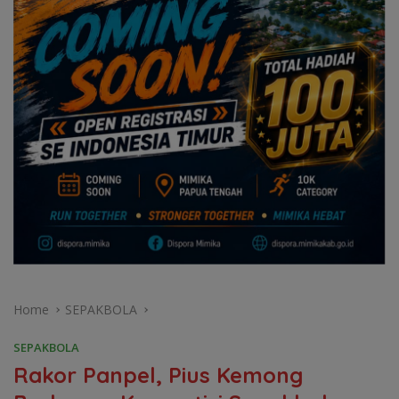
Home
SEPAKBOLA
SEPAKBOLA
Rakor Panpel, Pius Kemong