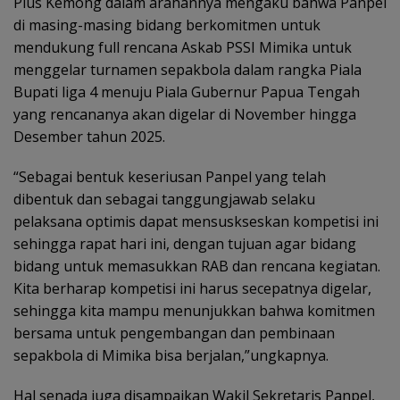
Pius Kemong dalam arahannya mengaku bahwa Panpel
di masing-masing bidang berkomitmen untuk
mendukung full rencana Askab PSSI Mimika untuk
menggelar turnamen sepakbola dalam rangka Piala
Bupati liga 4 menuju Piala Gubernur Papua Tengah
yang rencananya akan digelar di November hingga
Desember tahun 2025.
“Sebagai bentuk keseriusan Panpel yang telah
dibentuk dan sebagai tanggungjawab selaku
pelaksana optimis dapat mensuskseskan kompetisi ini
sehingga rapat hari ini, dengan tujuan agar bidang
bidang untuk memasukkan RAB dan rencana kegiatan.
Kita berharap kompetisi ini harus secepatnya digelar,
sehingga kita mampu menunjukkan bahwa komitmen
bersama untuk pengembangan dan pembinaan
sepakbola di Mimika bisa berjalan,”ungkapnya.
Hal senada juga disampaikan Wakil Sekretaris Panpel,