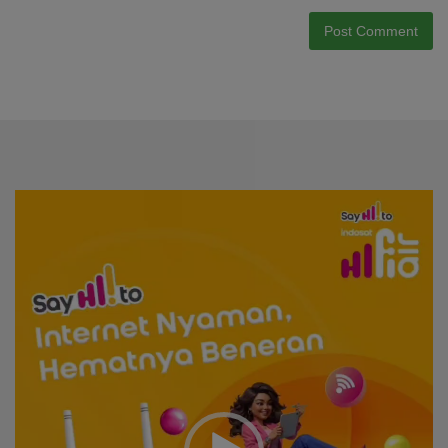
Video
Player