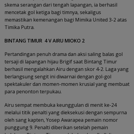
skema serangan dari tengah lapangan, ia berhasil
mencetak gol ketiga bagi timnya, sekaligus
memastikan kemenangan bagi Mimika United 3-2 atas
Timika Putra.
BINTANG TIMUR 4 V AIRU MIOKO 2
Pertandingan penuh drama dan aksi saling balas gol
tersaji di lapangan hijau Brigif saat Bintang Timur
berhasil mengalahkan Airu dengan skor 4-2. Laga yang
berlangsung sengit ini diwarnai dengan gol-gol
spektakuler dan momen-momen krusial yang membuat
para penonton terpukau.
Airu sempat membuka keunggulan di menit ke-24
melalui titik penalti yang dieksekusi dengan sempurna
oleh sang kapten, Yosep Awarapea pemain nomor
punggung 9. Penalti diberikan setelah pemain