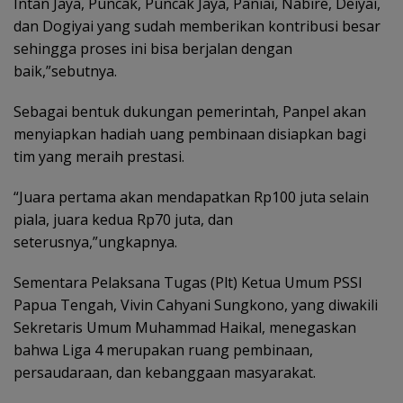
Intan Jaya, Puncak, Puncak Jaya, Paniai, Nabire, Deiyai,
dan Dogiyai yang sudah memberikan kontribusi besar
sehingga proses ini bisa berjalan dengan
baik,”sebutnya.
Sebagai bentuk dukungan pemerintah, Panpel akan
menyiapkan hadiah uang pembinaan disiapkan bagi
tim yang meraih prestasi.
“Juara pertama akan mendapatkan Rp100 juta selain
piala, juara kedua Rp70 juta, dan
seterusnya,”ungkapnya.
Sementara Pelaksana Tugas (Plt) Ketua Umum PSSI
Papua Tengah, Vivin Cahyani Sungkono, yang diwakili
Sekretaris Umum Muhammad Haikal, menegaskan
bahwa Liga 4 merupakan ruang pembinaan,
persaudaraan, dan kebanggaan masyarakat.