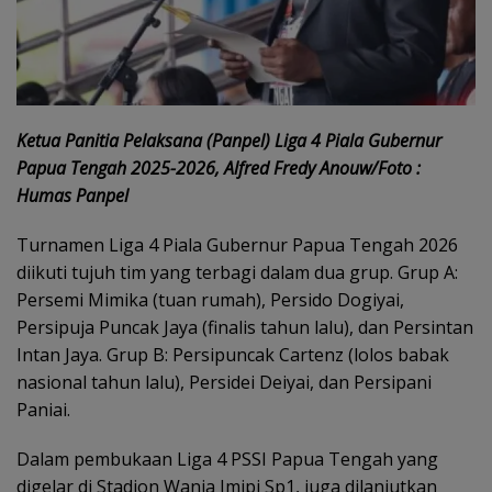
Ketua Panitia Pelaksana (Panpel) Liga 4 Piala Gubernur
Papua Tengah 2025-2026, Alfred Fredy Anouw/Foto :
Humas Panpel
Turnamen Liga 4 Piala Gubernur Papua Tengah 2026
diikuti tujuh tim yang terbagi dalam dua grup. Grup A:
Persemi Mimika (tuan rumah), Persido Dogiyai,
Persipuja Puncak Jaya (finalis tahun lalu), dan Persintan
Intan Jaya. Grup B: Persipuncak Cartenz (lolos babak
nasional tahun lalu), Persidei Deiyai, dan Persipani
Paniai.
Dalam pembukaan Liga 4 PSSI Papua Tengah yang
digelar di Stadion Wania Imipi Sp1, juga dilanjutkan