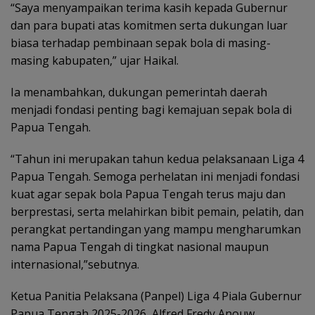
“Saya menyampaikan terima kasih kepada Gubernur
dan para bupati atas komitmen serta dukungan luar
biasa terhadap pembinaan sepak bola di masing-
masing kabupaten,” ujar Haikal.
Ia menambahkan, dukungan pemerintah daerah
menjadi fondasi penting bagi kemajuan sepak bola di
Papua Tengah.
“Tahun ini merupakan tahun kedua pelaksanaan Liga 4
Papua Tengah. Semoga perhelatan ini menjadi fondasi
kuat agar sepak bola Papua Tengah terus maju dan
berprestasi, serta melahirkan bibit pemain, pelatih, dan
perangkat pertandingan yang mampu mengharumkan
nama Papua Tengah di tingkat nasional maupun
internasional,”sebutnya.
Ketua Panitia Pelaksana (Panpel) Liga 4 Piala Gubernur
Papua Tengah 2025-2026, Alfred Fredy Anouw,