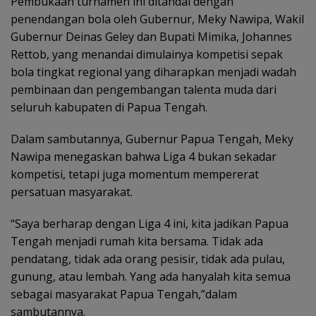
Pembukaan turnamen ini ditandai dengan
penendangan bola oleh Gubernur, Meky Nawipa, Wakil
Gubernur Deinas Geley dan Bupati Mimika, Johannes
Rettob, yang menandai dimulainya kompetisi sepak
bola tingkat regional yang diharapkan menjadi wadah
pembinaan dan pengembangan talenta muda dari
seluruh kabupaten di Papua Tengah.
Dalam sambutannya, Gubernur Papua Tengah, Meky
Nawipa menegaskan bahwa Liga 4 bukan sekadar
kompetisi, tetapi juga momentum mempererat
persatuan masyarakat.
“Saya berharap dengan Liga 4 ini, kita jadikan Papua
Tengah menjadi rumah kita bersama. Tidak ada
pendatang, tidak ada orang pesisir, tidak ada pulau,
gunung, atau lembah. Yang ada hanyalah kita semua
sebagai masyarakat Papua Tengah,”dalam
sambutannya.