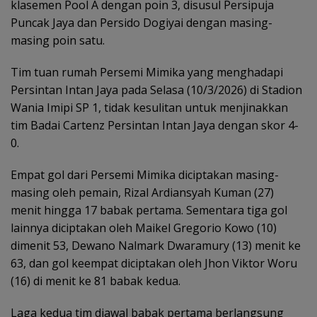
klasemen Pool A dengan poin 3, disusul Persipuja
Puncak Jaya dan Persido Dogiyai dengan masing-
masing poin satu.
Tim tuan rumah Persemi Mimika yang menghadapi
Persintan Intan Jaya pada Selasa (10/3/2026) di Stadion
Wania Imipi SP 1, tidak kesulitan untuk menjinakkan
tim Badai Cartenz Persintan Intan Jaya dengan skor 4-
0.
Empat gol dari Persemi Mimika diciptakan masing-
masing oleh pemain, Rizal Ardiansyah Kuman (27)
menit hingga 17 babak pertama. Sementara tiga gol
lainnya diciptakan oleh Maikel Gregorio Kowo (10)
dimenit 53, Dewano Nalmark Dwaramury (13) menit ke
63, dan gol keempat diciptakan oleh Jhon Viktor Woru
(16) di menit ke 81 babak kedua.
Laga kedua tim diawal babak pertama berlangsung