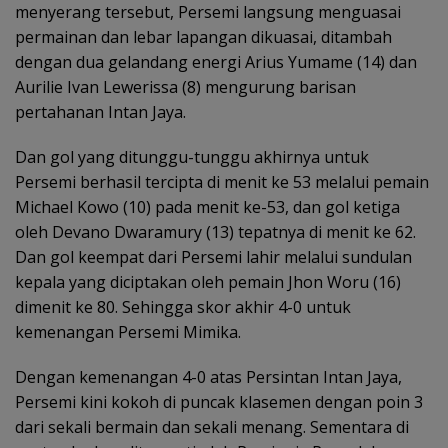
menyerang tersebut, Persemi langsung menguasai
permainan dan lebar lapangan dikuasai, ditambah
dengan dua gelandang energi Arius Yumame (14) dan
Aurilie Ivan Lewerissa (8) mengurung barisan
pertahanan Intan Jaya.
Dan gol yang ditunggu-tunggu akhirnya untuk
Persemi berhasil tercipta di menit ke 53 melalui pemain
Michael Kowo (10) pada menit ke-53, dan gol ketiga
oleh Devano Dwaramury (13) tepatnya di menit ke 62.
Dan gol keempat dari Persemi lahir melalui sundulan
kepala yang diciptakan oleh pemain Jhon Woru (16)
dimenit ke 80. Sehingga skor akhir 4-0 untuk
kemenangan Persemi Mimika.
Dengan kemenangan 4-0 atas Persintan Intan Jaya,
Persemi kini kokoh di puncak klasemen dengan poin 3
dari sekali bermain dan sekali menang. Sementara di