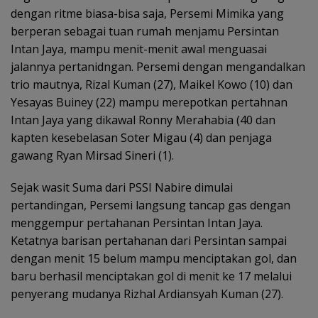
dengan ritme biasa-bisa saja, Persemi Mimika yang
berperan sebagai tuan rumah menjamu Persintan
Intan Jaya, mampu menit-menit awal menguasai
jalannya pertanidngan. Persemi dengan mengandalkan
trio mautnya, Rizal Kuman (27), Maikel Kowo (10) dan
Yesayas Buiney (22) mampu merepotkan pertahnan
Intan Jaya yang dikawal Ronny Merahabia (40 dan
kapten kesebelasan Soter Migau (4) dan penjaga
gawang Ryan Mirsad Sineri (1).
Sejak wasit Suma dari PSSI Nabire dimulai
pertandingan, Persemi langsung tancap gas dengan
menggempur pertahanan Persintan Intan Jaya.
Ketatnya barisan pertahanan dari Persintan sampai
dengan menit 15 belum mampu menciptakan gol, dan
baru berhasil menciptakan gol di menit ke 17 melalui
penyerang mudanya Rizhal Ardiansyah Kuman (27).