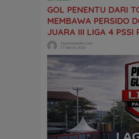
GOL PENENTU DARI T
MEMBAWA PERSIDO DO
JUARA III LIGA 4 PSS
Taparemimika.com
17 March 2026