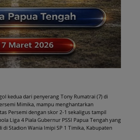
gol kedua dari penyerang Tony Rumatrai (7) di
Persemi Mimika, mampu menghantarkan
as Persemi dengan skor 2-1 sekaligus tampil
kbola Liga 4 Piala Gubernur PSSI Papua Tengah yang
di di Stadion Wania Imipi SP 1 Timika, Kabupaten