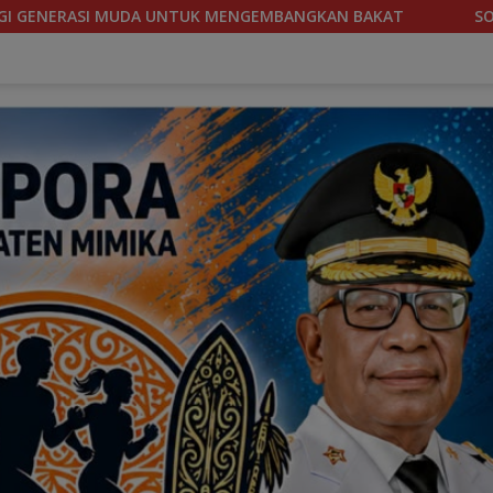
KAT
SOEKARNO CUP 2026, TIM SEPAKBOLA BANTENG PA