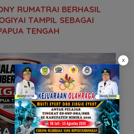
ONY RUMATRAI BERHASIL
GIYAI TAMPIL SEBAGAI
I PAPUA TENGAH
X