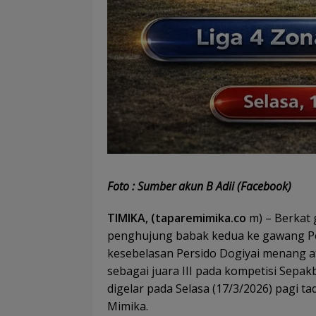
Foto : Sumber akun B Adii (Facebook)
TIMIKA, (taparemimika.co
m) – Berkat 
penghujung babak kedua ke gawang 
kesebelasan Persido Dogiyai menang at
sebagai juara III pada kompetisi Sepa
digelar pada Selasa (17/3/2026) pagi ta
Mimika.