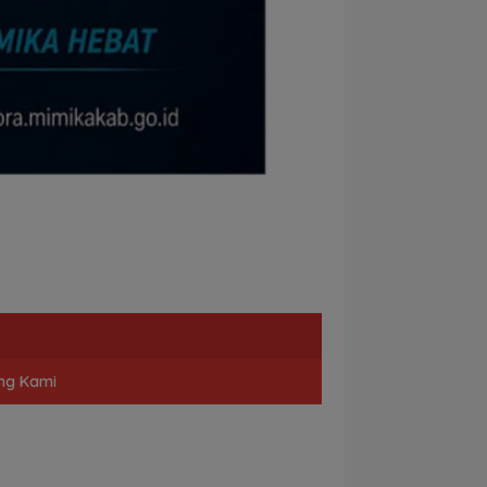
ng Kami