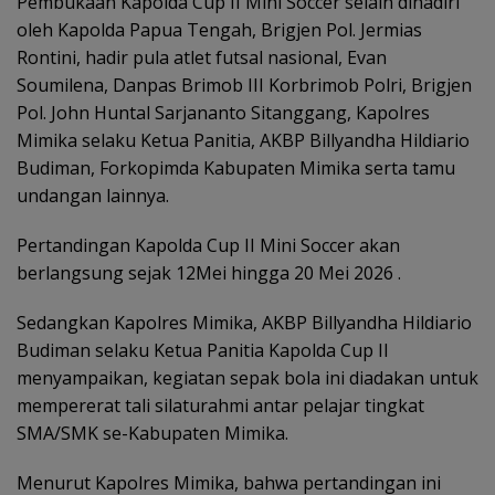
Pembukaan Kapolda Cup II Mini Soccer selain dihadiri
oleh Kapolda Papua Tengah, Brigjen Pol. Jermias
Rontini, hadir pula atlet futsal nasional, Evan
Soumilena, Danpas Brimob III Korbrimob Polri, Brigjen
Pol. John Huntal Sarjananto Sitanggang, Kapolres
Mimika selaku Ketua Panitia, AKBP Billyandha Hildiario
Budiman, Forkopimda Kabupaten Mimika serta tamu
undangan lainnya.
Pertandingan Kapolda Cup II Mini Soccer akan
berlangsung sejak 12Mei hingga 20 Mei 2026 .
Sedangkan Kapolres Mimika, AKBP Billyandha Hildiario
Budiman selaku Ketua Panitia Kapolda Cup II
menyampaikan, kegiatan sepak bola ini diadakan untuk
mempererat tali silaturahmi antar pelajar tingkat
SMA/SMK se-Kabupaten Mimika.
Menurut Kapolres Mimika, bahwa pertandingan ini