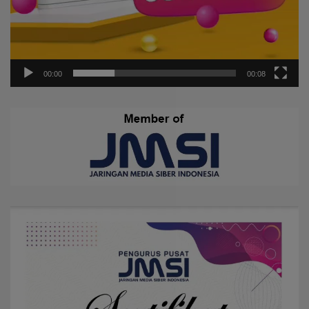
00:00
00:08