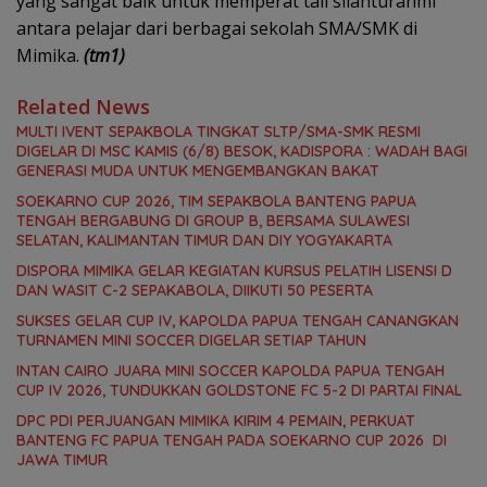
yang sangat baik untuk memperat tali silahturahmi
antara pelajar dari berbagai sekolah SMA/SMK di
Mimika.
(tm1)
Related News
MULTI IVENT SEPAKBOLA TINGKAT SLTP/SMA-SMK RESMI
DIGELAR DI MSC KAMIS (6/8) BESOK, KADISPORA : WADAH BAGI
GENERASI MUDA UNTUK MENGEMBANGKAN BAKAT
SOEKARNO CUP 2026, TIM SEPAKBOLA BANTENG PAPUA
TENGAH BERGABUNG DI GROUP B, BERSAMA SULAWESI
SELATAN, KALIMANTAN TIMUR DAN DIY YOGYAKARTA
DISPORA MIMIKA GELAR KEGIATAN KURSUS PELATIH LISENSI D
DAN WASIT C-2 SEPAKABOLA, DIIKUTI 50 PESERTA
SUKSES GELAR CUP IV, KAPOLDA PAPUA TENGAH CANANGKAN
TURNAMEN MINI SOCCER DIGELAR SETIAP TAHUN
INTAN CAIRO JUARA MINI SOCCER KAPOLDA PAPUA TENGAH
CUP IV 2026, TUNDUKKAN GOLDSTONE FC 5-2 DI PARTAI FINAL
DPC PDI PERJUANGAN MIMIKA KIRIM 4 PEMAIN, PERKUAT
BANTENG FC PAPUA TENGAH PADA SOEKARNO CUP 2026 DI
JAWA TIMUR