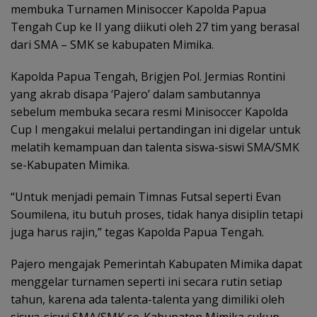
membuka Turnamen Minisoccer Kapolda Papua
Tengah Cup ke II yang diikuti oleh 27 tim yang berasal
dari SMA – SMK se kabupaten Mimika.
Kapolda Papua Tengah, Brigjen Pol. Jermias Rontini
yang akrab disapa ‘Pajero’ dalam sambutannya
sebelum membuka secara resmi Minisoccer Kapolda
Cup I mengakui melalui pertandingan ini digelar untuk
melatih kemampuan dan talenta siswa-siswi SMA/SMK
se-Kabupaten Mimika.
“Untuk menjadi pemain Timnas Futsal seperti Evan
Soumilena, itu butuh proses, tidak hanya disiplin tetapi
juga harus rajin,” tegas Kapolda Papua Tengah.
Pajero mengajak Pemerintah Kabupaten Mimika dapat
menggelar turnamen seperti ini secara rutin setiap
tahun, karena ada talenta-talenta yang dimiliki oleh
siswa-siswi SMA/SMK se-Kabupaten Mimika cukup