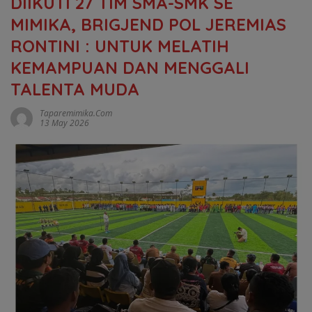
DIIKUTI 27 TIM SMA-SMK SE
MIMIKA, BRIGJEND POL JEREMIAS
RONTINI : UNTUK MELATIH
KEMAMPUAN DAN MENGGALI
TALENTA MUDA
Taparemimika.com
13 May 2026