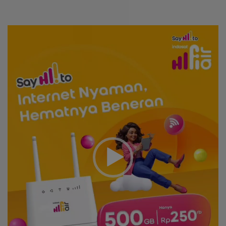
Video
Player