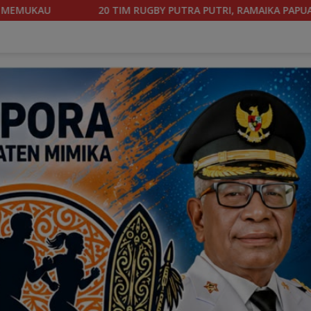
UTRI, RAMAIKA PAPUA OPEN RUGBY SEVENS TOURNAMEN 2026, H