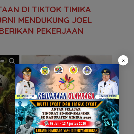
TAAN DI TIKTOK TIMIKA
 MURNI MENDUKUNG JOEL
IBERIKAN PEKERJAAN
X