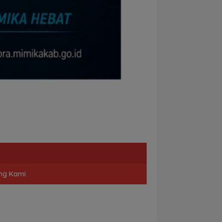
ng Kami