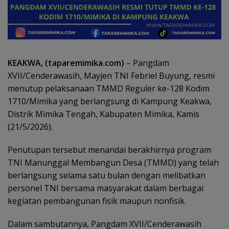
KEAKWA, (taparemimika.com)
– Pangdam
XVII/Cenderawasih, Mayjen TNI Febriel Buyung, resmi
menutup pelaksanaan TMMD Reguler ke-128 Kodim
1710/Mimika yang berlangsung di Kampung Keakwa,
Distrik Mimika Tengah, Kabupaten Mimika, Kamis
(21/5/2026).
Penutupan tersebut menandai berakhirnya program
TNI Manunggal Membangun Desa (TMMD) yang telah
berlangsung selama satu bulan dengan melibatkan
personel TNI bersama masyarakat dalam berbagai
kegiatan pembangunan fisik maupun nonfisik.
Dalam sambutannya, Pangdam XVII/Cenderawasih