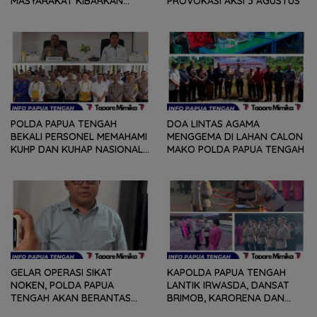
MASYARAKAT KIBARKAN
PROVOKASI AKSI 3 AGUSTUS
MERAH PUTIH SELAMA
AGUSTUS
POLDA PAPUA TENGAH
DOA LINTAS AGAMA
BEKALI PERSONEL MEMAHAMI
MENGGEMA DI LAHAN CALON
KUHP DAN KUHAP NASIONAL
MAKO POLDA PAPUA TENGAH
TERBARU
GELAR OPERASI SIKAT
KAPOLDA PAPUA TENGAH
NOKEN, POLDA PAPUA
LANTIK IRWASDA, DANSAT
TENGAH AKAN BERANTAS
BRIMOB, KARORENA DAN
KEJAHATAN 3C
DUA KAPOLRES