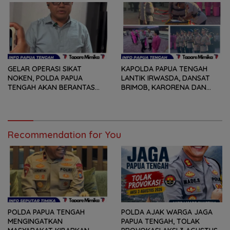
GELAR OPERASI SIKAT
KAPOLDA PAPUA TENGAH
NOKEN, POLDA PAPUA
LANTIK IRWASDA, DANSAT
TENGAH AKAN BERANTAS
BRIMOB, KARORENA DAN
KEJAHATAN 3C
DUA KAPOLRES
Recommendation for You
POLDA PAPUA TENGAH
POLDA AJAK WARGA JAGA
MENGINGATKAN
PAPUA TENGAH, TOLAK